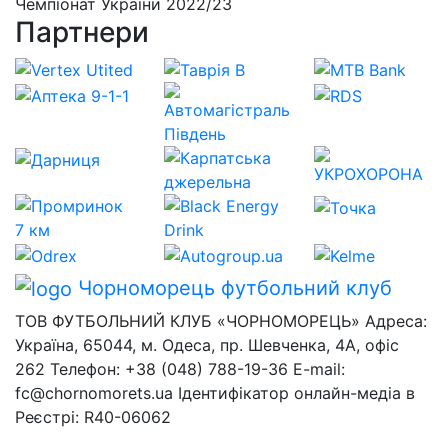
Чемпіонат України 2022/23
Партнери
Чорноморець
футбольний клуб
ТОВ ФУТБОЛЬНИЙ КЛУБ «ЧОРНОМОРЕЦЬ» Адреса:
Україна, 65044, м. Одеса, пр. Шевченка, 4А, офіс
262 Телефон: +38 (048) 788-19-36 E-mail:
fc@chornomorets.ua Ідентифікатор онлайн-медіа в
Реєстрі: R40-06062