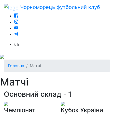
Чорноморець
футбольний клуб
ua
Головна
Матчі
Матчі
Основний склад - 1
Чемпіонат
Кубок України