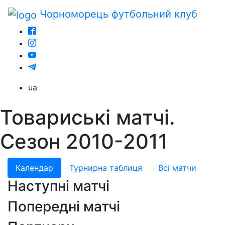
Чорноморець
футбольний клуб
ua
Товариські матчі.
Сезон 2010-2011
Календар
Турнирна таблиця
Всі матчи
Наступні матчі
Попередні матчі