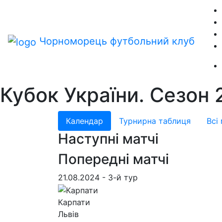
Чорноморець
футбольний клуб
Кубок України. Сезон
Календар
Турнирна таблиця
Всі
Наступні матчі
Попередні матчі
21.08.2024 - 3-й тур
Карпати
Львів