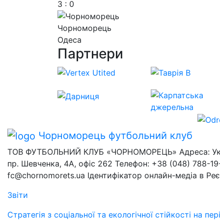
3 : 0
Чорноморець
Одеса
Партнери
Чорноморець
футбольний клуб
ТОВ ФУТБОЛЬНИЙ КЛУБ «ЧОРНОМОРЕЦЬ» Адреса: Украї
пр. Шевченка, 4А, офіс 262 Телефон: +38 (048) 788-19-
fc@chornomorets.ua Ідентифікатор онлайн-медіа в Ре
Звіти
Стратегія з соціальної та екологічної стійкості на п