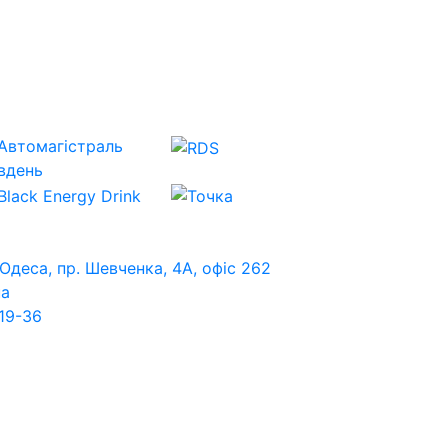
 Одеса, пр. Шевченка, 4А, офіс 262
ua
19-36