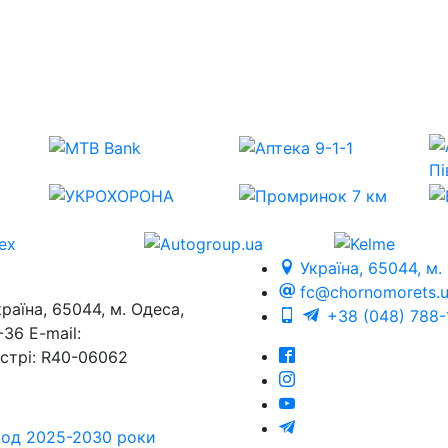
Україна, 65044, м.
fc@chornomorets.
на, 65044, м. Одеса,
+38 (048) 788-
36 E-mail:
єстрі: R40-06062
еріод 2025-2030 роки