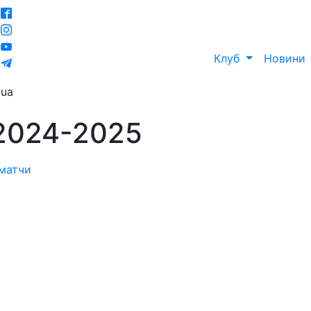
Клуб
Новини
ua
 2024-2025
 матчи