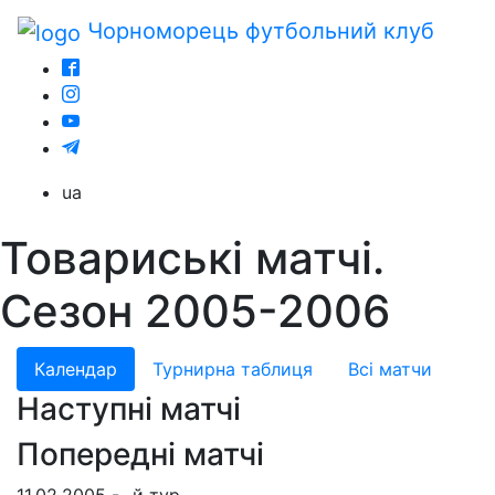
Чорноморець
футбольний клуб
ua
Товариські матчі.
Сезон 2005-2006
Календар
Турнирна таблиця
Всі матчи
Наступні матчі
Попередні матчі
11.02.2005 - -й тур