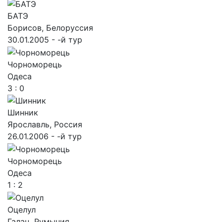
БАТЭ
Борисов, Белоруссия
30.01.2005 - -й тур
Чорноморець
Одеса
3 : 0
Шинник
Ярославль, Россия
26.01.2006 - -й тур
Чорноморець
Одеса
1 : 2
Оцелул
Галац, Румыния