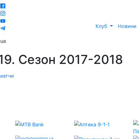
Клуб
Новини
ua
19. Сезон 2017-2018
 матчи