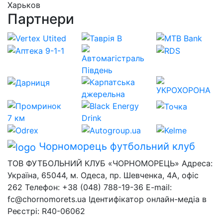
Харьков
Партнери
Чорноморець
футбольний клуб
ТОВ ФУТБОЛЬНИЙ КЛУБ «ЧОРНОМОРЕЦЬ» Адреса:
Україна, 65044, м. Одеса, пр. Шевченка, 4А, офіс
262 Телефон: +38 (048) 788-19-36 E-mail:
fc@chornomorets.ua Ідентифікатор онлайн-медіа в
Реєстрі: R40-06062