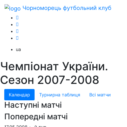
Чорноморець
футбольний клуб
ua
Чемпіонат України.
Сезон 2007-2008
Календар
Турнирна таблиця
Всі матчи
Наступні матчі
Попередні матчі
17.05.2008 - -й тур