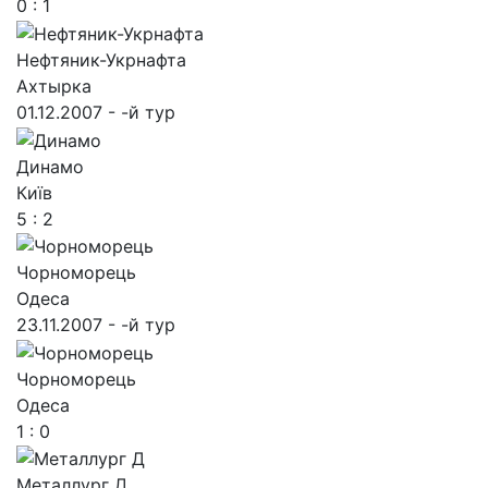
0 : 1
Нефтяник-Укрнафта
Ахтырка
01.12.2007 - -й тур
Динамо
Київ
5 : 2
Чорноморець
Одеса
23.11.2007 - -й тур
Чорноморець
Одеса
1 : 0
Металлург Д