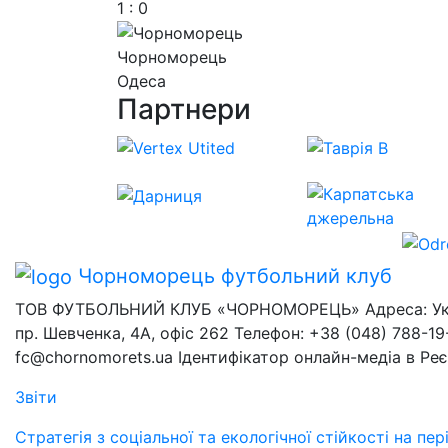
1 : 0
Чорноморець
Одеса
Партнери
Чорноморець
футбольний клуб
ТОВ ФУТБОЛЬНИЙ КЛУБ «ЧОРНОМОРЕЦЬ» Адреса: Украї
пр. Шевченка, 4А, офіс 262 Телефон: +38 (048) 788-19-
fc@chornomorets.ua Ідентифікатор онлайн-медіа в Ре
Звіти
Стратегія з соціальної та екологічної стійкості на п