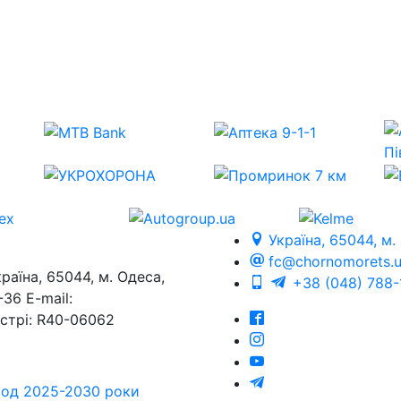
Україна, 65044, м.
fc@chornomorets.
на, 65044, м. Одеса,
+38 (048) 788-
36 E-mail:
єстрі: R40-06062
еріод 2025-2030 роки