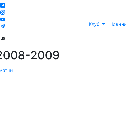
Клуб
Новини
ua
 2008-2009
 матчи