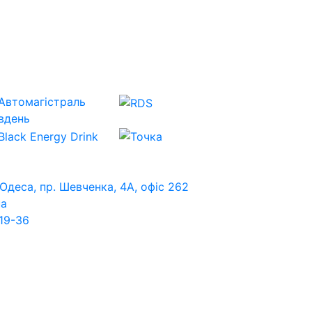
 Одеса, пр. Шевченка, 4А, офіс 262
ua
19-36