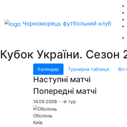
Чорноморець
футбольний клуб
Кубок України. Сезон
Календар
Турнирна таблиця
Всі
Наступні матчі
Попередні матчі
14.09.2008 - -й тур
Оболонь
Київ