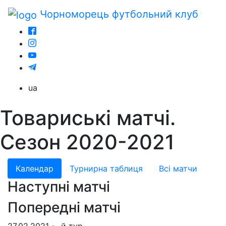
Чорноморець
футбольний клуб
ua
Товариські матчі.
Сезон 2020-2021
Календар
Турнирна таблиця
Всі матчи
Наступні матчі
Попередні матчі
27.02.2021 - -й тур