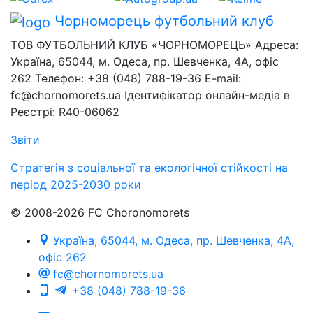
Чорноморець
футбольний клуб
ТОВ ФУТБОЛЬНИЙ КЛУБ «ЧОРНОМОРЕЦЬ» Адреса:
Україна, 65044, м. Одеса, пр. Шевченка, 4А, офіс
262 Телефон: +38 (048) 788-19-36 E-mail:
fc@chornomorets.ua Ідентифікатор онлайн-медіа в
Реєстрі: R40-06062
Звіти
Стратегія з соціальної та екологічної стійкості на
період 2025-2030 роки
© 2008-2026 FC Choronomorets
Україна, 65044, м. Одеса, пр. Шевченка, 4А,
офіс 262
fc@chornomorets.ua
+38 (048) 788-19-36