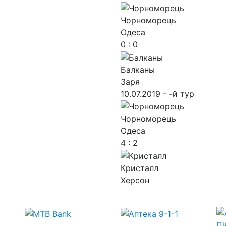
Чорноморець
Одеса
0 : 0
Балканы
Заря
10.07.2019 - -й тур
Чорноморець
Одеса
4 : 2
Кристалл
Херсон