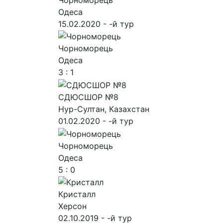
Одеса
15.02.2020 - -й тур
Чорноморець
Одеса
3 : 1
СДЮСШОР №8
Нур-Султан, Казахстан
01.02.2020 - -й тур
Чорноморець
Одеса
5 : 0
Кристалл
Херсон
02.10.2019 - -й тур