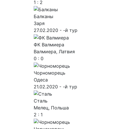
1 : 2
Балканы
Заря
27.02.2020 - -й тур
ФК Валмиера
Валмиера, Латвия
0 : 0
Чорноморець
Одеса
21.02.2020 - -й тур
Сталь
Мелец, Польша
2 : 1
Чорноморець