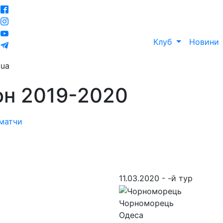
Клуб
Новини
ua
зон 2019-2020
 матчи
11.03.2020 - -й тур
Чорноморець
Одеса