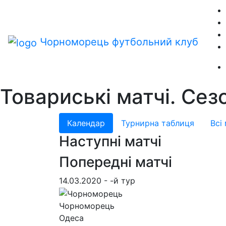
Чорноморець
футбольний клуб
Товариські матчі. Се
Календар
Турнирна таблиця
Всі
Наступні матчі
Попередні матчі
14.03.2020 - -й тур
Чорноморець
Одеса