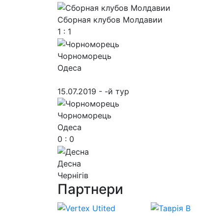
Сборная клубов Молдавии
1 : 1
Чорноморець
Одеса
15.07.2019 - -й тур
Чорноморець
Одеса
0 : 0
Десна
Чернігів
Партнери