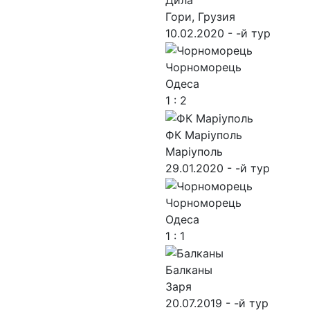
Гори, Грузия
10.02.2020 - -й тур
Чорноморець
Одеса
1 : 2
ФК Маріуполь
Маріуполь
29.01.2020 - -й тур
Чорноморець
Одеса
1 : 1
Балканы
Заря
20.07.2019 - -й тур