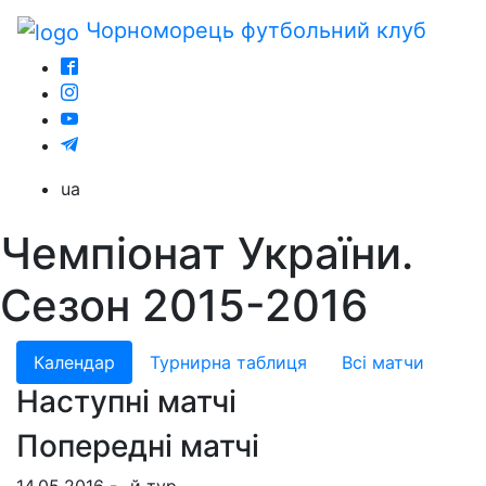
Чорноморець
футбольний клуб
ua
Чемпіонат України.
Сезон 2015-2016
Календар
Турнирна таблиця
Всі матчи
Наступні матчі
Попередні матчі
14.05.2016 - -й тур