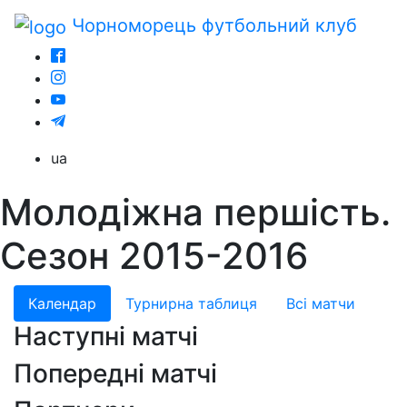
Чорноморець
футбольний клуб
ua
Молодіжна першість.
Сезон 2015-2016
Календар
Турнирна таблиця
Всі матчи
Наступні матчі
Попередні матчі