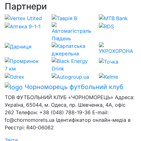
Партнери
Чорноморець
футбольний клуб
ТОВ ФУТБОЛЬНИЙ КЛУБ «ЧОРНОМОРЕЦЬ» Адреса:
Україна, 65044, м. Одеса, пр. Шевченка, 4А, офіс
262 Телефон: +38 (048) 788-19-36 E-mail:
fc@chornomorets.ua Ідентифікатор онлайн-медіа в
Реєстрі: R40-06062
Звіти