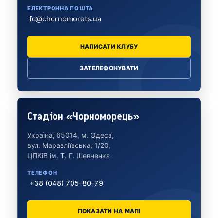
ЕЛЕКТРОННА ПОШТА
fc@chornomorets.ua
НАПИСАТИ КЛУБУ
ЗАТЕЛЕФОНУВАТИ
Стадіон «Чорноморець»
Україна, 65014, м. Одеса,
вул. Маразліївська, 1/20,
ЦПКіВ ім. Т. Г. Шевченка
ТЕЛЕФОН
+38 (048) 705-80-79
ПОКАЗАТИ НА МАПІ