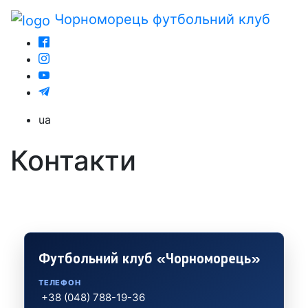
Чорноморець
футбольний клуб
ua
Контакти
Зв’яжіться з футбольним клубом «Чорноморець»
або оберіть потрібний підрозділ.
Футбольний клуб «Чорноморець»
ТЕЛЕФОН
+38 (048) 788-19-36