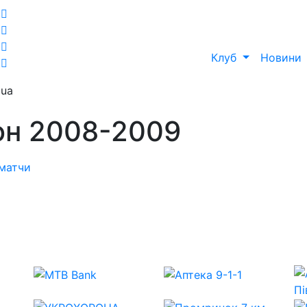
Клуб
Новини
ua
зон 2008-2009
 матчи