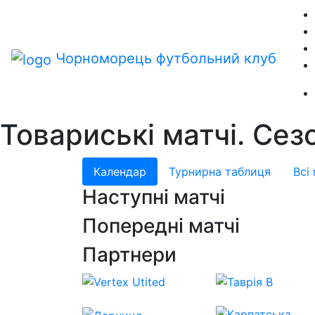
Чорноморець
футбольний клуб
Товариські матчі. Се
Календар
Турнирна таблиця
Всі
Наступні матчі
Попередні матчі
Партнери