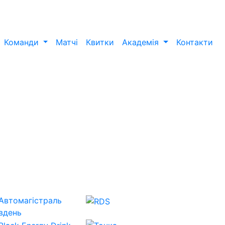
Команди
Матчі
Квитки
Академія
Контакти