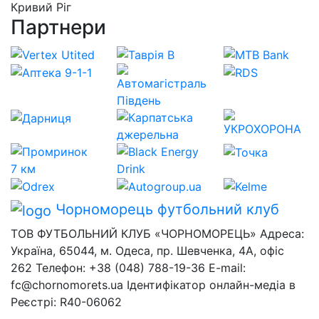
Кривий Ріг
Партнери
Чорноморець
футбольний клуб
ТОВ ФУТБОЛЬНИЙ КЛУБ «ЧОРНОМОРЕЦЬ» Адреса:
Україна, 65044, м. Одеса, пр. Шевченка, 4А, офіс
262 Телефон: +38 (048) 788-19-36 E-mail:
fc@chornomorets.ua Ідентифікатор онлайн-медіа в
Реєстрі: R40-06062