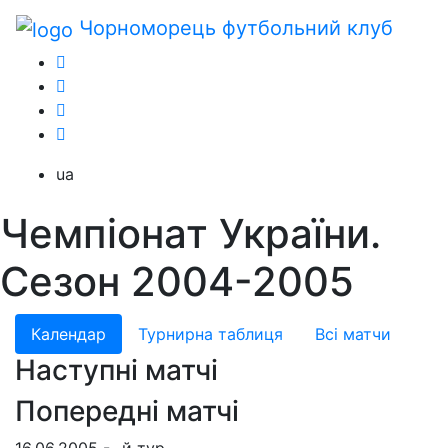
Чорноморець
футбольний клуб
ua
Чемпіонат України.
Сезон 2004-2005
Календар
Турнирна таблиця
Всі матчи
Наступні матчі
Попередні матчі
16.06.2005 - -й тур