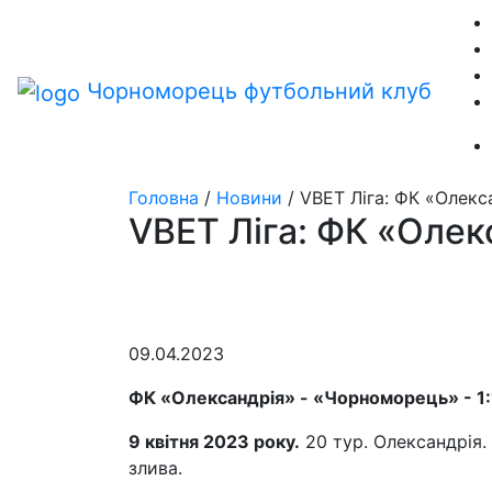
Чорноморець
футбольний клуб
Головна
/
Новини
/
VBET Ліга: ФК «Олекс
VBET Ліга: ФК «Олек
09.04.2023
ФК «Олександрія» - «Чорноморець» - 1:1
9 квітня 2023 року.
20 тур. Олександрія. 
злива.