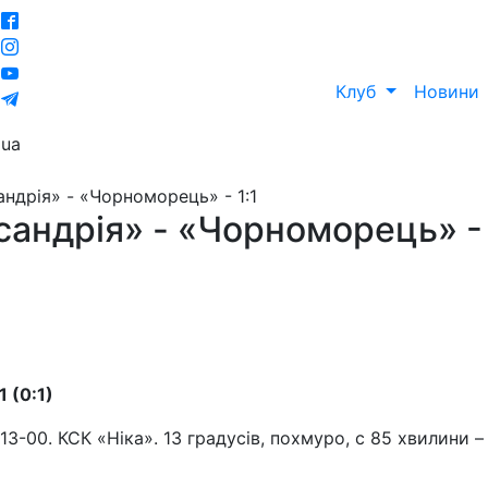
Клуб
Новини
ua
андрія» - «Чорноморець» - 1:1
сандрія» - «Чорноморець» - 
 (0:1)
13-00. КСК «Ніка». 13 градусів, похмуро, с 85 хвилини –