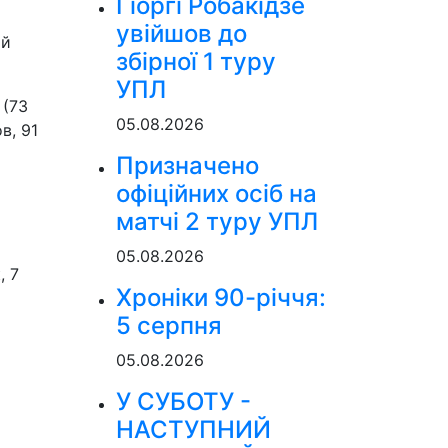
Гіоргі Робакідзе
увійшов до
ий
збірної 1 туру
УПЛ
 (73
05.08.2026
в, 91
Призначено
офіційних осіб на
матчі 2 туру УПЛ
05.08.2026
, 7
Хроніки 90-річчя:
5 серпня
05.08.2026
У СУБОТУ -
НАСТУПНИЙ