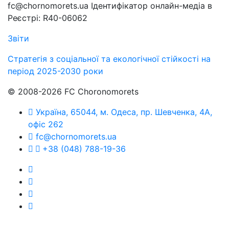
fc@chornomorets.ua Ідентифікатор онлайн-медіа в
Реєстрі: R40-06062
Звіти
Стратегія з соціальної та екологічної стійкості на
період 2025-2030 роки
© 2008-2026 FC Choronomorets
Україна, 65044, м. Одеса, пр. Шевченка, 4А,
офіс 262
fc@chornomorets.ua
+38 (048) 788-19-36