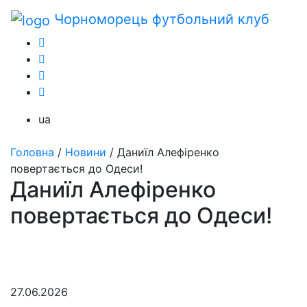
Чорноморець
футбольний клуб
ua
Головна
/
Новини
/
Даниїл Алефіренко
повертається до Одеси!
Даниїл Алефіренко
повертається до Одеси!
27.06.2026