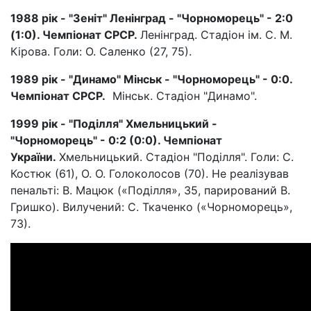
1988 рік - "Зеніт" Ленінград - "Чорноморець" - 2:0
(1:0). Чемпіонат СРСР.
Ленінград. Стадіон ім. С. М.
Кірова. Голи: О. Саленко (27, 75).
1989 рік - "Динамо" Мінськ - "Чорноморець" - 0:0.
Чемпіонат СРСР.
Мінськ. Стадіон "Динамо".
1999 рік - "Поділля" Хмельницький -
"Чорноморець" - 0:2 (0:0). Чемпіонат
України.
Хмельницький. Стадіон "Поділля". Голи: С.
Костюк (61), О. О. Голоколосов (70). Не реалізував
пенальті: В. Мацюк («Поділля», 35, парирований В.
Гришко). Вилучений: С. Ткаченко («Чорноморець»,
73).