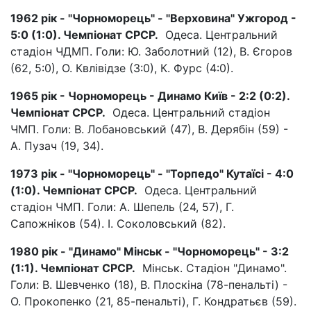
1962 рік - "Чорноморець" - "Верховина" Ужгород -
5:0 (1:0). Чемпіонат СРСР.
Одеса. Центральний
стадіон ЧДМП. Голи: Ю. Заболотний (12), В. Єгоров
(62, 5:0), О. Квлівідзе (3:0), К. Фурс (4:0).
1965 рік - Чорноморець - Динамо Київ - 2:2 (0:2).
Чемпіонат СРСР.
Одеса. Центральний стадіон
ЧМП. Голи: В. Лобановський (47), В. Дерябін (59) -
А. Пузач (19, 34).
1973 рік - "Чорноморець" - "Торпедо" Кутаїсі - 4:0
(1:0). Чемпіонат СРСР.
Одеса. Центральний
стадіон ЧМП. Голи: А. Шепель (24, 57), Г.
Сапожніков (54). І. Соколовський (82).
1980 рік - "Динамо" Мінськ - "Чорноморець" - 3:2
(1:1). Чемпіонат СРСР.
Мінськ. Стадіон "Динамо".
Голи: В. Шевченко (18), В. Плоскіна (78-пенальті) -
О. Прокопенко (21, 85-пенальті), Г. Кондратьєв (59).