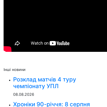
Інші новини
Розклад матчів 4 туру
чемпіонату УПЛ
08.08.2026
Хроніки 90-річчя: 8 серпня