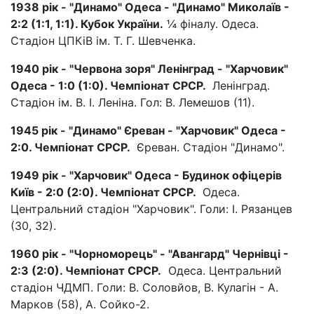
1938 рік - "Динамо" Одеса - "Динамо" Миколаїв -
2:2 (1:1, 1:1). Кубок України.
¼ фіналу. Одеса.
Стадіон ЦПКіВ ім. Т. Г. Шевченка.
1940 рік - "Червона зоря" Ленінград - "Харчовик"
Одеса - 1:0 (1:0). Чемпіонат СРСР.
Ленінград.
Стадіон ім. В. І. Леніна. Гол: В. Лемешов (11).
1945 рік - "Динамо" Єреван - "Харчовик" Одеса -
2:0. Чемпіонат СРСР.
Єреван. Стадіон "Динамо".
1949 рік - "Харчовик" Одеса - Будинок офіцерів
Київ - 2:0 (2:0). Чемпіонат СРСР.
Одеса.
Центральний стадіон "Харчовик". Голи: І. Рязанцев
(30, 32).
1960 рік - "Чорноморець" - "Авангард" Чернівці -
2:3 (2:0). Чемпіонат СРСР.
Одеса. Центральний
стадіон ЧДМП. Голи: В. Соловйов, В. Кулагін - А.
Марков (58), А. Сойко-2.