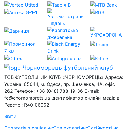
Чорноморець
футбольний клуб
ТОВ ФУТБОЛЬНИЙ КЛУБ «ЧОРНОМОРЕЦЬ» Адреса:
Україна, 65044, м. Одеса, пр. Шевченка, 4А, офіс
262 Телефон: +38 (048) 788-19-36 E-mail:
fc@chornomorets.ua Ідентифікатор онлайн-медіа в
Реєстрі: R40-06062
Звіти
Стратегія з соціальної та екологічної стійкості на