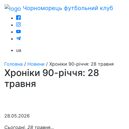
Чорноморець
футбольний клуб
ua
Головна
/
Новини
/
Хроніки 90-річчя: 28 травня
Хроніки 90-річчя: 28
травня
28.05.2026
Сьогодні, 28 травня…