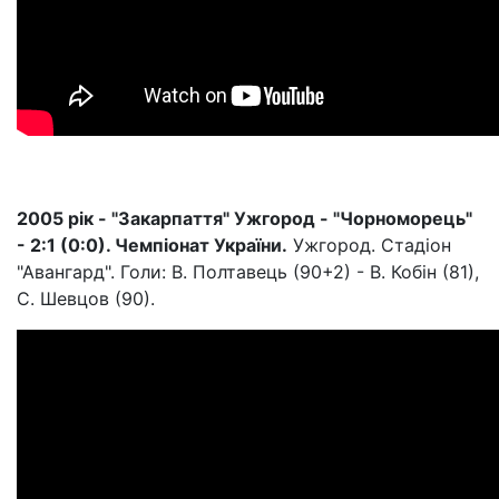
2005 рік - "Закарпаття" Ужгород - "Чорноморець"
- 2:1 (0:0). Чемпіонат України.
Ужгород. Стадіон
"Авангард". Голи: В. Полтавець (90+2) - В. Кобін (81),
С. Шевцов (90).