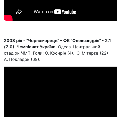
2003 рік - "Чорноморець" - ФК "Олександрія" - 2:1
(2:0). Чемпіонат України.
Одеса. Центральний
стадіон ЧМП. Голи: О. Косирін (4), Ю. Мітерєв (22) -
А. Покладок (69).