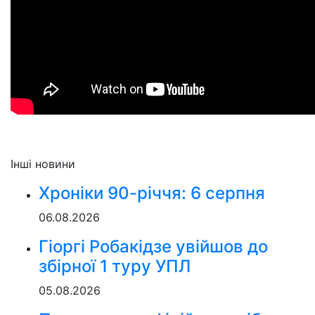
Інші новини
Хроніки 90-річчя: 6 серпня
06.08.2026
Гіоргі Робакідзе увійшов до
збірної 1 туру УПЛ
05.08.2026