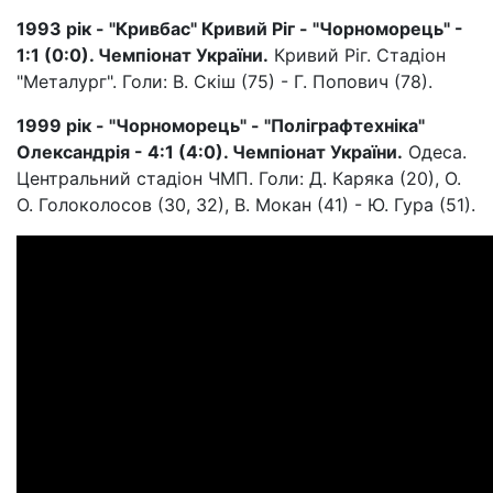
1993 рік - "Кривбас" Кривий Ріг - "Чорноморець" -
1:1 (0:0). Чемпіонат України.
Кривий Ріг. Стадіон
"Металург". Голи: В. Скіш (75) - Г. Попович (78).
1999 рік - "Чорноморець" - "Поліграфтехніка"
Олександрія - 4:1 (4:0). Чемпіонат України.
Одеса.
Центральний стадіон ЧМП. Голи: Д. Каряка (20), О.
О. Голоколосов (30, 32), В. Мокан (41) - Ю. Гура (51).