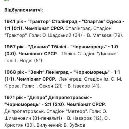
Відбулися матчі:
1941 рік - "Трактор" Сталінград - "Спартак" Одеса -
1:1 (0:1). Чемпіонат СРСР.
Сталінград. Стадіон
"Трактор". Голи: О. Шадський (34) - В. Матвєєв (79).
1967 рік - "Динамо" Тбілісі - "Чорноморець" - 1:0
(0:0). Чемпіонат СРСР.
Тбілісі. Стадіон "Динамо".
Гол: Г. Нодія (51).
1968 рік - "Зеніт" Ленінград - "Чорноморець" - 1:1
(1:1). Чемпіонат СРСР.
Ленінград. Стадіон ім. С. М.
Кірова. Голи: І. Секеч (21) - В. Ізвєков (41).
1971 рік - "Дніпро" Дніпропетровськ -
"Чорноморець" - 2:1 (2:0). Чемпіонат СРСР.
Дніпропетровськ. Стадіон "Метеор". Голи: О.
Шиманович (81-пенальті) - В. Назаров (12), О .
Христян (30). Вилучений: В. Зубков