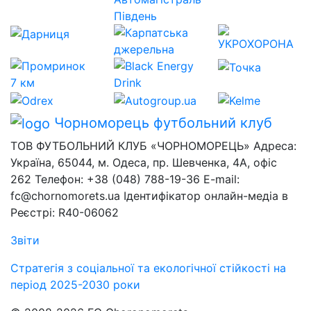
Чорноморець
футбольний клуб
ТОВ ФУТБОЛЬНИЙ КЛУБ «ЧОРНОМОРЕЦЬ» Адреса:
Україна, 65044, м. Одеса, пр. Шевченка, 4А, офіс
262 Телефон: +38 (048) 788-19-36 E-mail:
fc@chornomorets.ua Ідентифікатор онлайн-медіа в
Реєстрі: R40-06062
Звіти
Стратегія з соціальної та екологічної стійкості на
період 2025-2030 роки