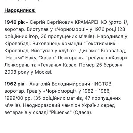
Народилися:
1946 рік -
Сергій Сергійович КРАМАРЕНКО
(фото 1)
,
воротар. Виступав у «Чорноморці» у 1976 році (28
офіційних ігор, 36 пропущених м'ячів). Народився у
Кіровабаді. Вихованець команди "Текстильник"
Кіровабад. Виступав у клубах: "Динамо" Кіровабад,
"Нафтчі" Баку, "Хазар" Ленкорань. Тренував «Хазар»
Ленкорань та «Геязань» Казах. Помер 25 березня
2008 року у Москві.
1962 рік -
Анатолій Володимирович ЧИСТОВ,
воротар. Грав у «Чорноморці» у 1982 - 1986,
1999/00 рр. (35 офіційних матчів, 47 пропущених
м'ячів). Неодноразовий чемпіон України серед
ветеранів у складі "Рішельє" (Одеса).