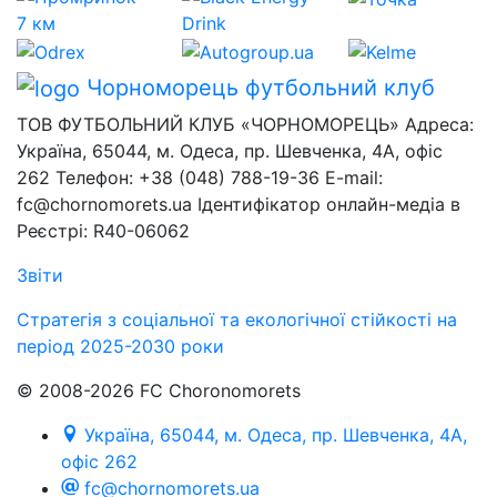
Чорноморець
футбольний клуб
ТОВ ФУТБОЛЬНИЙ КЛУБ «ЧОРНОМОРЕЦЬ» Адреса:
Україна, 65044, м. Одеса, пр. Шевченка, 4А, офіс
262 Телефон: +38 (048) 788-19-36 E-mail:
fc@chornomorets.ua Ідентифікатор онлайн-медіа в
Реєстрі: R40-06062
Звіти
Стратегія з соціальної та екологічної стійкості на
період 2025-2030 роки
© 2008-2026 FC Choronomorets
Україна, 65044, м. Одеса, пр. Шевченка, 4А,
офіс 262
fc@chornomorets.ua