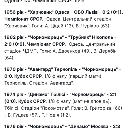
Одеса - 1:0. Чемпіонат СРСР.
Київ.
1956 рік - "Харчовик" Одеса - ОБО Львів - 0:2 (0:1).
Чемпіонат СРСР.
Одеса. Центральний стадіон
"Харчовик". Голи: А. Ціцей (13), В. Чуріков (63).
1962 рік - "Чорноморець" - "Трубник" Нікополь -
2:0 (0:0). Чемпіонат СРСР.
Одеса. Центральний
стадіон ЧДМП. Голи: А. Двоєнков (49), В. Дерябін
(64).
1970 рік - "Авангард" Тернопіль - "Чорноморець" -
0:0. Кубок СРСР.
1/8 фіналу (перший матч).
Тернопіль. Стадіон "Авангард".
1974 рік - "Динамо" Тбілісі - "Чорноморець" - 2:1
(0:0). Кубок СРСР.
1/8 фіналу (матч-відповідь).
Тбілісі. Стадіон "Локомотив". Голи: В. Григор'єв (66)
- В. Гуцаєв (57), Г. Нодія (1:2).
1976 рік - "Чорноморець" - "Динамо" Москва - 2:3