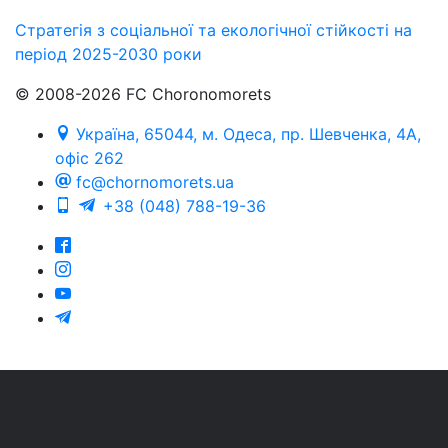
Стратегія з соціальної та екологічної стійкості на
період 2025-2030 роки
© 2008-2026 FC Choronomorets
Україна, 65044, м. Одеса, пр. Шевченка, 4А,
офіс 262
fc@chornomorets.ua
+38 (048) 788-19-36