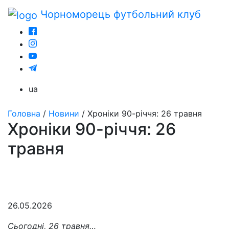
Чорноморець
футбольний клуб
ua
Головна
/
Новини
/
Хроніки 90-річчя: 26 травня
Хроніки 90-річчя: 26
травня
26.05.2026
Сьогодні, 26 травня…