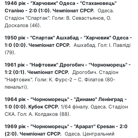
1946 рік - "Харчовик" Одеса - "Стахановець"
Сталіно - 2:0 (1:0). Чемпіонат СРСР.
Одеса.
Стадіон "Спартак". Голи: В. Севастьянов, О.
Доскалов (46).
1950 рік - "Спартак" Ашхабад - "Харчовик" Одеса -
1:0 (0:0). Чемпіонат СРСР.
Ашхабад. Гол: І. Павліді
(79).
1961 рік - "Нафтовик" Дрогобич - "Чорноморець" -
1:2 (0:1). Чемпіонат СРСР.
Дрогобич. Стадіон
"Нафтовик". Голи: К. Фурс-2 – С. Філатов (80-
пенальті).
1964 рік - "Чорноморець" - "Динамо" Ленінград -
1:0 (0:0). Кубок СРСР.
1/64 фіналу. Одеса. Стадіон
СКА. Гол: А. Колдаков (88).
1969 рік - "Чорноморець" - "Арарат" Єреван - 2:0
(2:0). Чемпіонат СРСР.
Одеса. Центральний