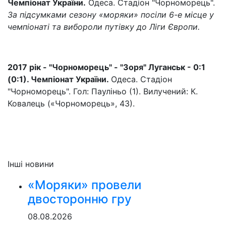
Чемпіонат України.
Одеса. Стадіон "Чорноморець".
За підсумками сезону «моряки» посіли 6-е місце у
чемпіонаті та вибороли путівку до Ліги Європи.
2017 рік - "Чорноморець" - "Зоря" Луганськ - 0:1
(0:1). Чемпіонат України.
Одеса. Стадіон
"Чорноморець". Гол: Пауліньо (1). Вилучений: К.
Ковалець («Чорноморець», 43).
Інші новини
«Моряки» провели
двосторонню гру
08.08.2026