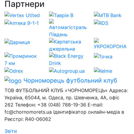
Партнери
Чорноморець
футбольний клуб
ТОВ ФУТБОЛЬНИЙ КЛУБ «ЧОРНОМОРЕЦЬ» Адреса:
Україна, 65044, м. Одеса, пр. Шевченка, 4А, офіс
262 Телефон: +38 (048) 788-19-36 E-mail:
fc@chornomorets.ua Ідентифікатор онлайн-медіа в
Реєстрі: R40-06062
Звіти