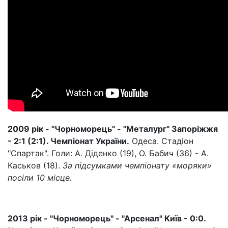
2009 рік - "Чорноморець" - "Металург" Запоріжжя
- 2:1 (2:1). Чемпіонат України.
Одеса. Стадіон
"Спартак". Голи: А. Діденко (19), О. Бабич (36) - А.
Каськов (18).
За підсумками чемпіонату «моряки»
посіли 10 місце.
2013 рік - "Чорноморець" - "Арсенал" Київ - 0:0.