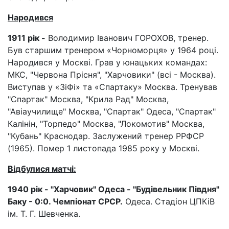
Народився
1911 рік -
Володимир Іванович ГОРОХОВ, тренер.
Був старшим тренером «Чорноморця» у 1964 році.
Народився у Москві. Грав у юнацьких командах:
МКС, "Червона Прісня", "Харчовики" (всі - Москва).
Виступав у «ЗіФі» та «Спартаку» Москва. Тренував
"Спартак" Москва, "Крила Рад" Москва,
"Авіаучилище" Москва, "Спартак" Одеса, "Спартак"
Калінін, "Торпедо" Москва, "Локомотив" Москва,
"Кубань" Краснодар. Заслужений тренер РРФСР
(1965). Помер 1 листопада 1985 року у Москві.
Відбулися матчі:
1940 рік - "Харчовик" Одеса - "Будівельник Півдня"
Баку - 0:0. Чемпіонат СРСР.
Одеса. Стадіон ЦПКіВ
ім. Т. Г. Шевченка.