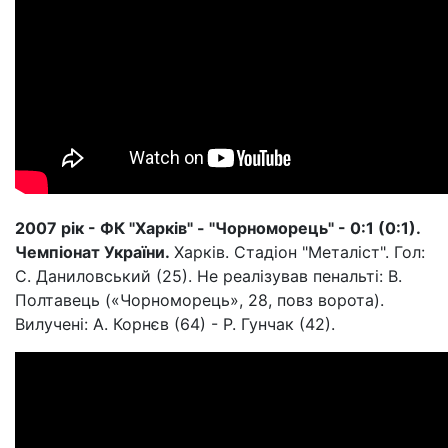
2007 рік - ФК "Харків" - "Чорноморець" - 0:1 (0:1).
Чемпіонат України.
Харків. Стадіон "Металіст". Гол:
С. Даниловський (25). Не реалізував пенальті: В.
Полтавець («Чорноморець», 28, повз ворота).
Вилучені: А. Корнєв (64) - Р. Гунчак (42).