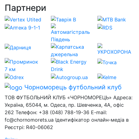
Партнери
Чорноморець
футбольний клуб
ТОВ ФУТБОЛЬНИЙ КЛУБ «ЧОРНОМОРЕЦЬ» Адреса:
Україна, 65044, м. Одеса, пр. Шевченка, 4А, офіс
262 Телефон: +38 (048) 788-19-36 E-mail:
fc@chornomorets.ua Ідентифікатор онлайн-медіа в
Реєстрі: R40-06062