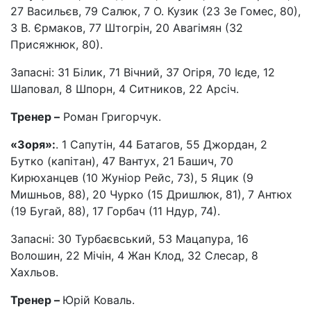
27 Васильєв, 79 Салюк, 7 О. Кузик (23 Зе Гомес, 80),
3 В. Єрмаков, 77 Штогрін, 20 Авагімян (32
Присяжнюк, 80).
Запасні: 31 Білик, 71 Вічний, 37 Огіря, 70 Ієде, 12
Шаповал, 8 Шпорн, 4 Ситников, 22 Арсіч.
Тренер –
Роман Григорчук.
«Зоря»:
. 1 Сапутін, 44 Батагов, 55 Джордан, 2
Бутко (капітан), 47 Вантух, 21 Башич, 70
Кирюханцев (10 Жуніор Рейс, 73), 5 Яцик (9
Мишньов, 88), 20 Чурко (15 Дришлюк, 81), 7 Антюх
(19 Бугай, 88), 17 Горбач (11 Ндур, 74).
Запасні: 30 Турбаєвський, 53 Мацапура, 16
Волошин, 22 Мічін, 4 Жан Клод, 32 Слесар, 8
Хахльов.
Тренер –
Юрій Коваль.