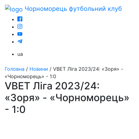
Чорноморець
футбольний клуб
ua
Головна
/
Новини
/
VBET Ліга 2023/24: «Зоря» -
«Чорноморець» - 1:0
VBET Ліга 2023/24:
«Зоря» - «Чорноморець»
- 1:0