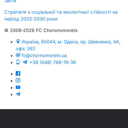
Звіти
Стратегія з соціальної та екологічної стійкості на
період 2025-2030 роки
© 2008-2026 FC Choronomorets
Україна, 65044, м. Одеса, пр. Шевченка, 4А,
офіс 262
fc@chornomorets.ua
+38 (048) 788-19-36