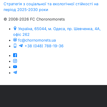
Стратегія з соціальної та екологічної стійкості на
період 2025-2030 роки
© 2008-2026 FC Choronomorets
Україна, 65044, м. Одеса, пр. Шевченка, 4А,
офіс 262
fc@chornomorets.ua
+38 (048) 788-19-36