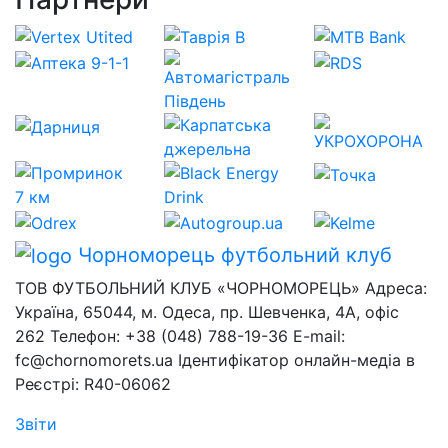
Чорноморець
футбольний клуб
ТОВ ФУТБОЛЬНИЙ КЛУБ «ЧОРНОМОРЕЦЬ» Адреса:
Україна, 65044, м. Одеса, пр. Шевченка, 4А, офіс
262 Телефон: +38 (048) 788-19-36 E-mail:
fc@chornomorets.ua Ідентифікатор онлайн-медіа в
Реєстрі: R40-06062
Звіти