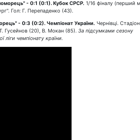
оморець" - 0:1 (0:1). Кубок СРСР.
1/16 фіналу (перший м
г". Гол: Г. Перепаденко (43).
орець" - 0:3 (0:2). Чемпіонат України.
Чернівці. Стадіон
Т. Гусейнов (20), В. Мокан (85).
За підсумками сезону
 ліги чемпіонату країни.