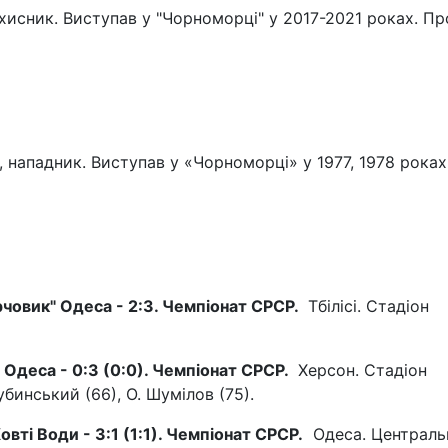
сник. Виступав у "Чорноморці" у 2017-2021 роках. Про
нападник. Виступав у «Чорноморці» у 1977, 1978 роках
арчовик" Одеса - 2:3. Чемпіонат СРСР.
Тбілісі. Стадіон
" Одеса - 0:3 (0:0). Чемпіонат СРСР.
Херсон. Стадіон
убинський (66), О. Шумілов (75).
вті Води - 3:1 (1:1). Чемпіонат СРСР.
Одеса. Централь