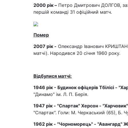
2000 рік –
Петро Дмитрович ДОЛГОВ, захи
першій команді 31 офіційний матч.
Помер
2007 рік -
Олександр Іванович КРИШТАН, 
матчі). Народився 20 січня 1960 року.
Відбулися матчі:
1946 рік - Будинок офіцерів Тбілісі - "Х
"Динамо" ім. Л. П. Берія.
1947 рік - "Спартак" Херсон - "Харчовик
"Спартак". Голи: М. Черкаський (65), Б. Ч
1962 рік - "Чорноморець" - "Авангард" Жо