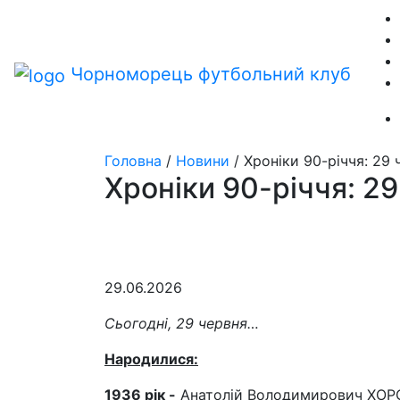
Чорноморець
футбольний клуб
Головна
/
Новини
/
Хроніки 90-річчя: 29 
Хроніки 90-річчя: 2
29.06.2026
Сьогодні, 29 червня…
Народилися:
1936
рік
-
Анатолій Володимирович ХОРО