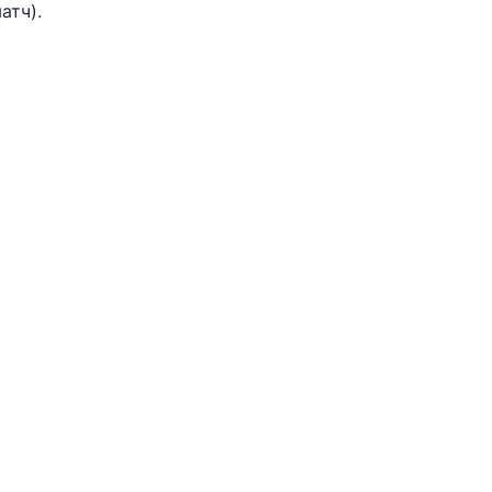
атч).