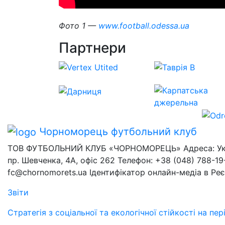
Фото 1 —
www.football.odessa.ua
Партнери
Чорноморець
футбольний клуб
ТОВ ФУТБОЛЬНИЙ КЛУБ «ЧОРНОМОРЕЦЬ» Адреса: Украї
пр. Шевченка, 4А, офіс 262 Телефон: +38 (048) 788-19-
fc@chornomorets.ua Ідентифікатор онлайн-медіа в Ре
Звіти
Стратегія з соціальної та екологічної стійкості на п