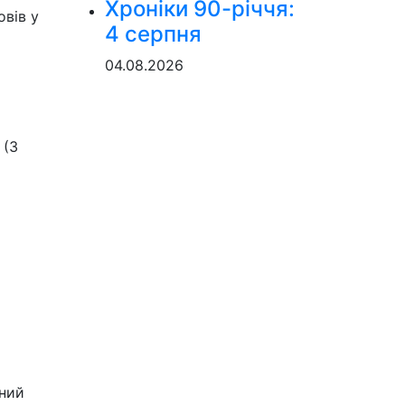
Хроніки 90-річчя:
вів у
4 серпня
04.08.2026
 (3
ний