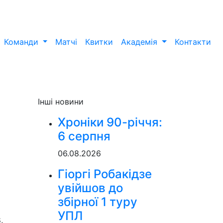
Команди
Матчі
Квитки
Академія
Контакти
Інші новини
Хроніки 90-річчя:
6 серпня
06.08.2026
Гіоргі Робакідзе
увійшов до
збірної 1 туру
УПЛ
,