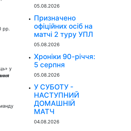
05.08.2026
Призначено
офіційних осіб на
0 pp.
матчі 2 туру УПЛ
05.08.2026
Хроніки 90-річчя:
5 серпня
ць» у
05.08.2026
ання
У СУБОТУ -
НАСТУПНИЙ
ДОМАШНІЙ
оманду
МАТЧ
04.08.2026