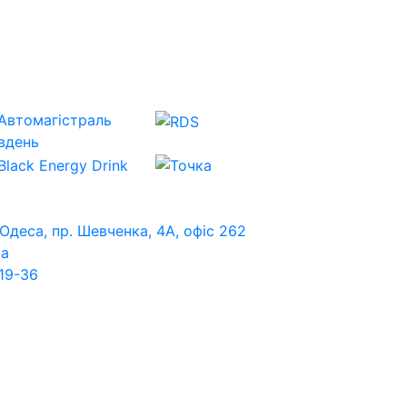
 Одеса, пр. Шевченка, 4А, офіс 262
ua
19-36