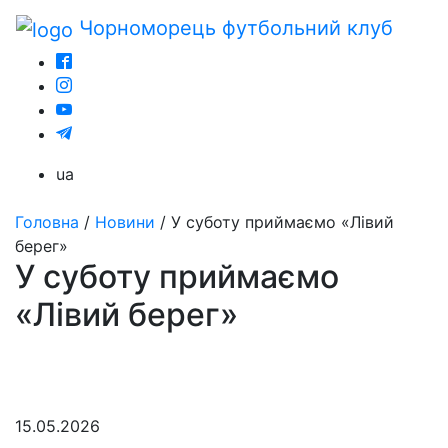
Чорноморець
футбольний клуб
ua
Головна
/
Новини
/
У суботу приймаємо «Лівий
берег»
У суботу приймаємо
«Лівий берег»
15.05.2026