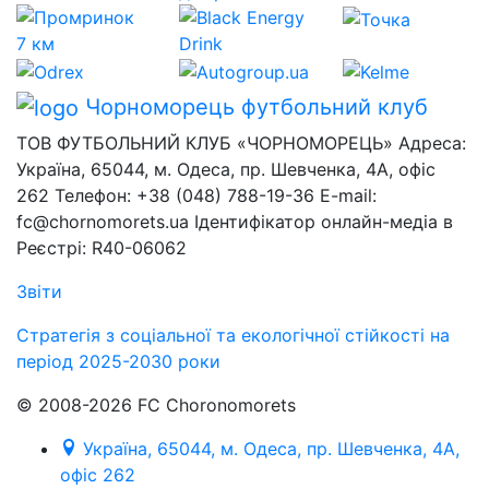
Чорноморець
футбольний клуб
ТОВ ФУТБОЛЬНИЙ КЛУБ «ЧОРНОМОРЕЦЬ» Адреса:
Україна, 65044, м. Одеса, пр. Шевченка, 4А, офіс
262 Телефон: +38 (048) 788-19-36 E-mail:
fc@chornomorets.ua Ідентифікатор онлайн-медіа в
Реєстрі: R40-06062
Звіти
Стратегія з соціальної та екологічної стійкості на
період 2025-2030 роки
© 2008-2026 FC Choronomorets
Україна, 65044, м. Одеса, пр. Шевченка, 4А,
офіс 262