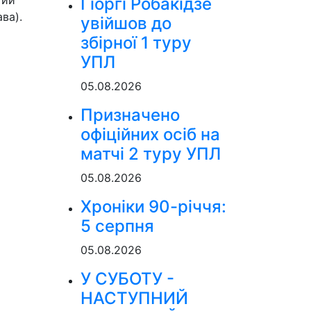
тий
Гіоргі Робакідзе
ва).
увійшов до
збірної 1 туру
УПЛ
05.08.2026
Призначено
офіційних осіб на
матчі 2 туру УПЛ
05.08.2026
Хроніки 90-річчя:
5 серпня
05.08.2026
У СУБОТУ -
НАСТУПНИЙ