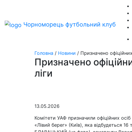
Чорноморець
футбольний клуб
Головна
/
Новини
/
Призначено офіційних 
Призначено офіційни
ліги
13.05.2026
Комітети УАФ призначили офіційних осіб 
«Лівий берег» (Київ), яка відбудеться 16