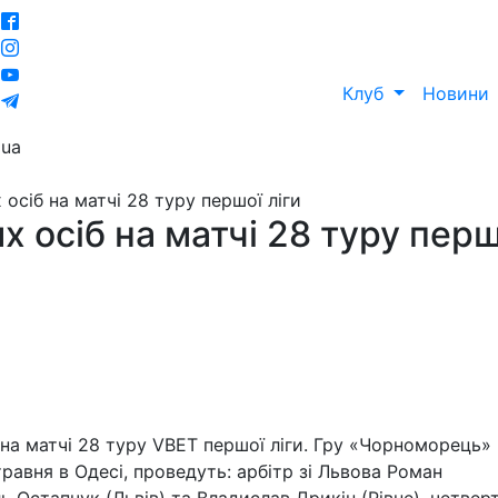
Клуб
Новини
ua
осіб на матчі 28 туру першої ліги
х осіб на матчі 28 туру перш
на матчі 28 туру VBET першої ліги. Гру «Чорноморець» 
 травня в Одесі, проведуть: арбітр зі Львова Роман