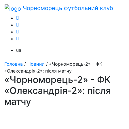
Чорноморець
футбольний клуб
ua
Головна
/
Новини
/
«Чорноморець-2» - ФК
«Олександрія-2»: після матчу
«Чорноморець-2» - ФК
«Олександрія-2»: після
матчу