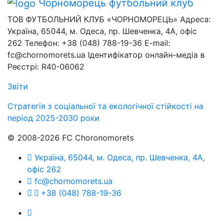
Чорноморець
футбольний клуб
ТОВ ФУТБОЛЬНИЙ КЛУБ «ЧОРНОМОРЕЦЬ» Адреса:
Україна, 65044, м. Одеса, пр. Шевченка, 4А, офіс
262 Телефон: +38 (048) 788-19-36 E-mail:
fc@chornomorets.ua Ідентифікатор онлайн-медіа в
Реєстрі: R40-06062
Звіти
Стратегія з соціальної та екологічної стійкості на
період 2025-2030 роки
© 2008-2026 FC Choronomorets
Україна, 65044, м. Одеса, пр. Шевченка, 4А,
офіс 262
fc@chornomorets.ua
+38 (048) 788-19-36