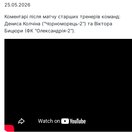
25.05.2026
Коментарі після матчу старших тренерів команд:
Дениса Колчіна ("Чорноморець-2") та Віктора
Бицюри (ФК "Олександрія-2").