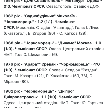
1954 рік - ДОФ Севастополь - "Металург" Одеса -
0:0. Чемпіонат СРСР.
Севастополь. Стадіон ДОФ.
1962 рік - "Суднобудівник" Миколаїв -
"Чорноморець" - 1:2 (1:1). Чемпіонат
СРСР.
Миколаїв. Стадіон "Авангард". Голи: І. Лічко
(6-автогол), В. Єгоров (90) - С. Катков (29).
1968 рік - "Чорноморець" - "Динамо" Москва - 1:0
(1:0). Чемпіонат СРСР.
Одеса. Центральний стадіон
ЧМП. Гол: О. Шиманович (6).
1976 рік - "Арарат" Єреван - "Чорноморець" - 4:0
(1:0). Чемпіонат СРСР.
Єреван. Стадіон "Раздан".
Голи: М. Казарян (21), Р. Халайджан (53, 78), О.
Мірзоян (80).
1982 рік - "Чорноморець" - "Дніпро"
Дніпропетровськ - 1:1 (1:0). Чемпіонат СРСР.
Одеса. Центральний стадіон ЧМП. Голи: Ю. Горячев