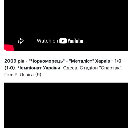
2009 рік - "Чорноморець" - "Металіст" Харків - 1:0
(1:0). Чемпіонат України.
Одеса. Стадіон "Спартак".
Гол: Р. Левіга (9).