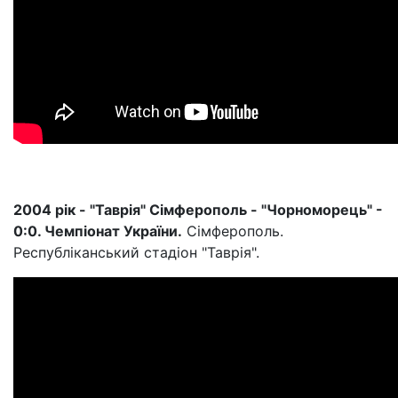
2004 рік - "Таврія" Сімферополь - "Чорноморець" -
0:0. Чемпіонат України.
Сімферополь.
Республіканський стадіон "Таврія".