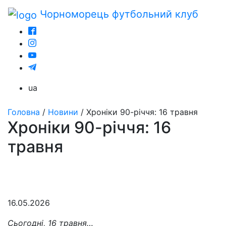
Чорноморець
футбольний клуб
ua
Головна
/
Новини
/
Хроніки 90-річчя: 16 травня
Хроніки 90-річчя: 16
травня
16.05.2026
Сьогодні, 16 травня…