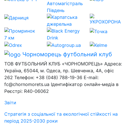
Чорноморець
футбольний клуб
ТОВ ФУТБОЛЬНИЙ КЛУБ «ЧОРНОМОРЕЦЬ» Адреса:
Україна, 65044, м. Одеса, пр. Шевченка, 4А, офіс
262 Телефон: +38 (048) 788-19-36 E-mail:
fc@chornomorets.ua Ідентифікатор онлайн-медіа в
Реєстрі: R40-06062
Звіти
Стратегія з соціальної та екологічної стійкості на
період 2025-2030 роки