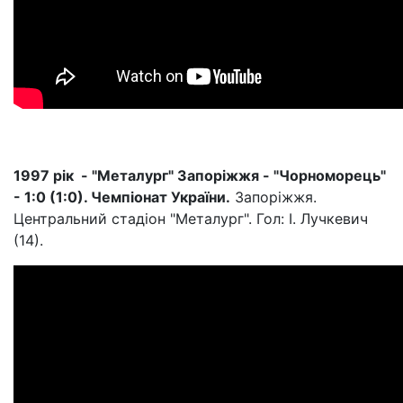
1997 рік - "Металург" Запоріжжя - "Чорноморець"
- 1:0 (1:0). Чемпіонат України.
Запоріжжя.
Центральний стадіон "Металург". Гол: І. Лучкевич
(14).