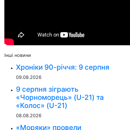
Інші новини
Хроніки 90-річчя: 9 серпня
09.08.2026
9 серпня зіграють
«Чорноморець» (U-21) та
«Колос» (U-21)
08.08.2026
«Моряки» провели