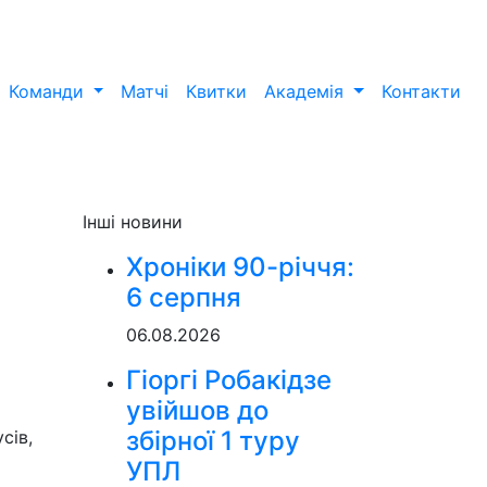
Команди
Матчі
Квитки
Академія
Контакти
Інші новини
Хроніки 90-річчя:
6 серпня
06.08.2026
Гіоргі Робакідзе
увійшов до
збірної 1 туру
сів,
УПЛ