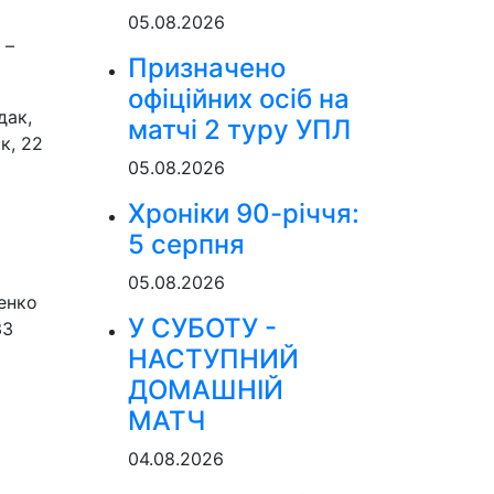
05.08.2026
 –
Призначено
офіційних осіб на
дак,
матчі 2 туру УПЛ
к, 22
05.08.2026
Хроніки 90-річчя:
5 серпня
05.08.2026
пенко
У СУБОТУ -
33
НАСТУПНИЙ
ДОМАШНІЙ
МАТЧ
04.08.2026