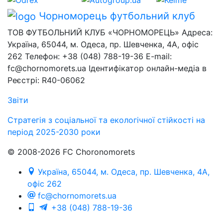
Чорноморець
футбольний клуб
ТОВ ФУТБОЛЬНИЙ КЛУБ «ЧОРНОМОРЕЦЬ» Адреса:
Україна, 65044, м. Одеса, пр. Шевченка, 4А, офіс
262 Телефон: +38 (048) 788-19-36 E-mail:
fc@chornomorets.ua Ідентифікатор онлайн-медіа в
Реєстрі: R40-06062
Звіти
Стратегія з соціальної та екологічної стійкості на
період 2025-2030 роки
© 2008-2026 FC Choronomorets
Україна, 65044, м. Одеса, пр. Шевченка, 4А,
офіс 262
fc@chornomorets.ua
+38 (048) 788-19-36