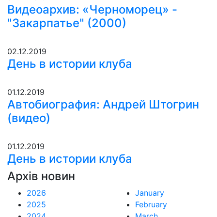
Видеоархив: «Черноморец» -
"Закарпатье" (2000)
02.12.2019
День в истории клуба
01.12.2019
Автобиография: Андрей Штогрин
(видео)
01.12.2019
День в истории клуба
Архів новин
2026
January
2025
February
2024
March