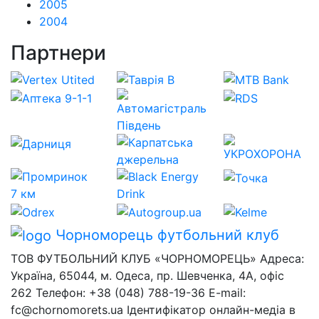
2005
2004
Партнери
Чорноморець
футбольний клуб
ТОВ ФУТБОЛЬНИЙ КЛУБ «ЧОРНОМОРЕЦЬ» Адреса:
Україна, 65044, м. Одеса, пр. Шевченка, 4А, офіс
262 Телефон: +38 (048) 788-19-36 E-mail:
fc@chornomorets.ua Ідентифікатор онлайн-медіа в