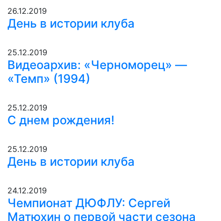
26.12.2019
День в истории клуба
25.12.2019
Видеоархив: «Черноморец» —
«Темп» (1994)
25.12.2019
С днем рождения!
25.12.2019
День в истории клуба
24.12.2019
Чемпионат ДЮФЛУ: Сергей
Матюхин о первой части сезона