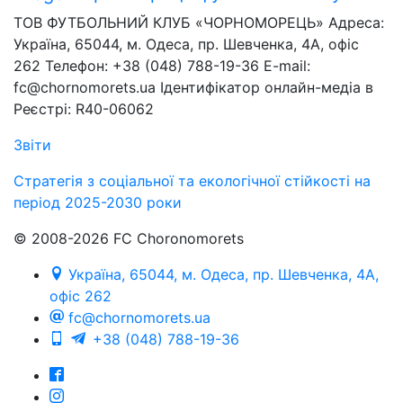
ТОВ ФУТБОЛЬНИЙ КЛУБ «ЧОРНОМОРЕЦЬ» Адреса:
Україна, 65044, м. Одеса, пр. Шевченка, 4А, офіс
262 Телефон: +38 (048) 788-19-36 E-mail:
fc@chornomorets.ua Ідентифікатор онлайн-медіа в
Реєстрі: R40-06062
Звіти
Стратегія з соціальної та екологічної стійкості на
період 2025-2030 роки
© 2008-2026 FC Choronomorets
Україна, 65044, м. Одеса, пр. Шевченка, 4А,
офіс 262
fc@chornomorets.ua
+38 (048) 788-19-36