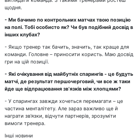
щодня.
- Ми бачимо по контрольних матчах твою позицію
на полі. Тобі особисто як? Чи був подібний досвід в
інших клубах?
- Якщо тренер так бачить, значить, так краще для
команди. Головне – приносити користь. Маю досвід
гри на цій позиції.
- Які очікування від майбутніх спарингів - це будуть
матчі, де результат першочерговий, чи все ж таки
йде ще відпрацювання звʼязків між хлопцями?
- У спарингах завжди хочеться перемагати – це
частина менталітету. Але зараз важливо ще й
награти зв’язки, відчути партнерів, зрозуміти
вимоги тренера.
Інші новини