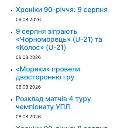
Хроніки 90-річчя: 9 серпня
09.08.2026
9 серпня зіграють
«Чорноморець» (U-21) та
«Колос» (U-21)
08.08.2026
«Моряки» провели
двосторонню гру
08.08.2026
Розклад матчів 4 туру
чемпіонату УПЛ
08.08.2026