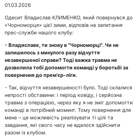
01.03.2026
Одесит Владислав КЛИМЕНКО, який повернувся до
«Чорноморця» цієї зими, відповів на запитання
прес-служби нашого клубу:
- Владиславе, ти знову в "Чорноморці". Чи не
залишилось з минулого разу відчуття
незавершеної справи? Тоді важка травма не
дозволила тобі допомогти команді у боротьбі за
повернення до прем’єр-ліги.
- Так, відчуття незавершеності було. Тоді склалися
непрості обставини: і період ковіду, і серйозна
травма з операцією, через яку я не зміг допомогти
команді в потрібний момент. Тому повернення для
мене – це можливість реалізувати ті цілі та
завдання, які свого часу не вдалося здійснити
разом із клубом.