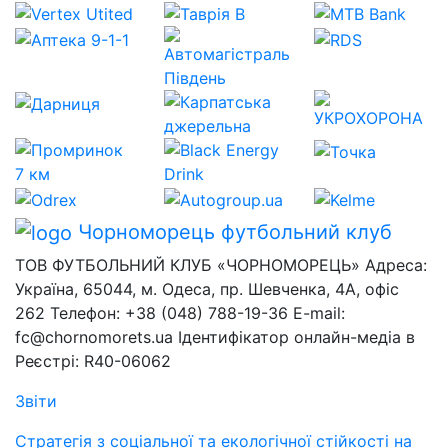
Чорноморець
футбольний клуб
ТОВ ФУТБОЛЬНИЙ КЛУБ «ЧОРНОМОРЕЦЬ» Адреса:
Україна, 65044, м. Одеса, пр. Шевченка, 4А, офіс
262 Телефон: +38 (048) 788-19-36 E-mail:
fc@chornomorets.ua Ідентифікатор онлайн-медіа в
Реєстрі: R40-06062
Звіти
Стратегія з соціальної та екологічної стійкості на