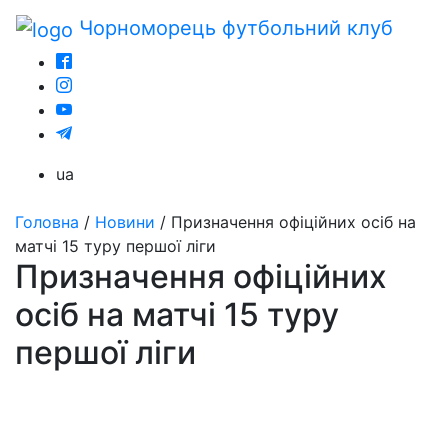
Чорноморець
футбольний клуб
ua
Головна
/
Новини
/
Призначення офіційних осіб на
матчі 15 туру першої ліги
Призначення офіційних
осіб на матчі 15 туру
першої ліги