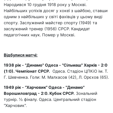
Народився 10 грудня 1918 року у Москві.
Найбільших успіхів досяг у хокеї з шайбою, ставши
одним з найбільших у світі фахівців у цьому виді
спорту. Заслужений майстер спорту (1949) та
заслужений тренер (1956) СРСР. Кандидат
педагогічних наук. Помер у Москві.
Відбулися матчі:
1938 рік - "Динамо" Одеса - "Сільмаш" Харків - 2:0
(1:0). Чемпіонат СРСР.
Одеса. Стадіон ЦПКіО ім. Т.
Г. Шевченка. Голи: М. Малхасов (42), Л. Орєхов (65).
1949 рік - "Харчовик" Одеса - "Динамо"
Ворошиловград - 2:0. Кубок СРСР.
Зональний
турнір. ½ фіналу. Одеса. Центральний стадіон
"Харчовик".