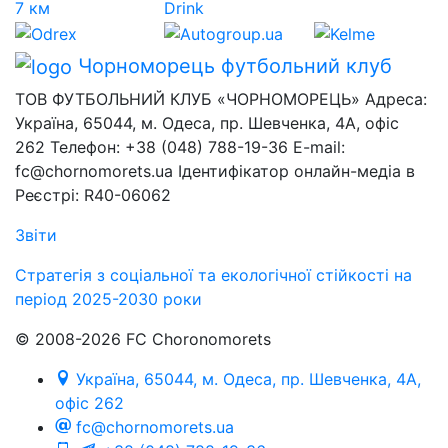
Чорноморець
футбольний клуб
ТОВ ФУТБОЛЬНИЙ КЛУБ «ЧОРНОМОРЕЦЬ» Адреса:
Україна, 65044, м. Одеса, пр. Шевченка, 4А, офіс
262 Телефон: +38 (048) 788-19-36 E-mail:
fc@chornomorets.ua Ідентифікатор онлайн-медіа в
Реєстрі: R40-06062
Звіти
Стратегія з соціальної та екологічної стійкості на
період 2025-2030 роки
© 2008-2026 FC Choronomorets
Україна, 65044, м. Одеса, пр. Шевченка, 4А,
офіс 262
fc@chornomorets.ua