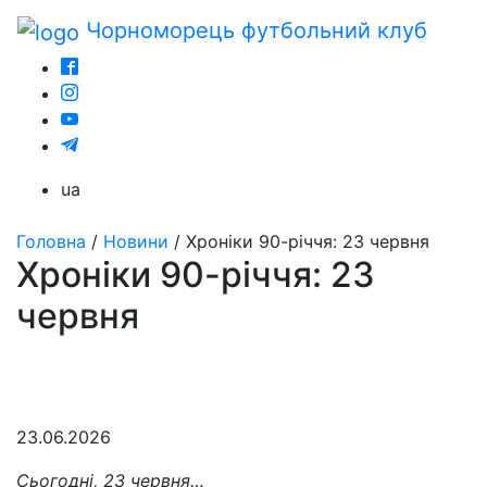
Чорноморець
футбольний клуб
ua
Головна
/
Новини
/
Хроніки 90-річчя: 23 червня
Хроніки 90-річчя: 23
червня
23.06.2026
Сьогодні, 23 червня…