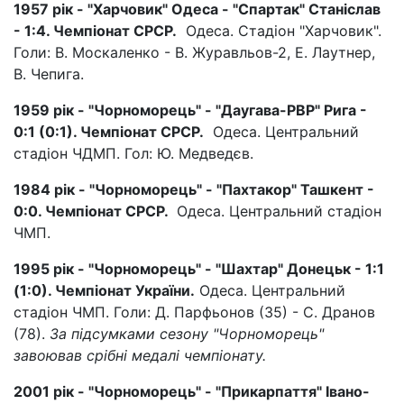
1957 рік - "Харчовик" Одеса - "Спартак" Станіслав
- 1:4. Чемпіонат СРСР.
Одеса. Стадіон "Харчовик".
Голи: В. Москаленко - В. Журавльов-2, Е. Лаутнер,
В. Чепига.
1959 рік - "Чорноморець" - "Даугава-РВР" Рига -
0:1 (0:1). Чемпіонат СРСР.
Одеса. Центральний
стадіон ЧДМП. Гол: Ю. Медведєв.
1984 рік - "Чорноморець" - "Пахтакор" Ташкент -
0:0. Чемпіонат СРСР.
Одеса. Центральний стадіон
ЧМП.
1995 рік - "Чорноморець" - "Шахтар" Донецьк - 1:1
(1:0). Чемпіонат України.
Одеса. Центральний
стадіон ЧМП. Голи: Д. Парфьонов (35) - С. Дранов
(78).
За підсумками сезону "Чорноморець"
завоював срібні медалі чемпіонату.
2001 рік - "Чорноморець" - "Прикарпаття" Івано-