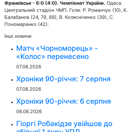
Франківськ - 6:0 (4:0). Чемпіонат України.
Одеса.
Центральний стадіон ЧМП. Голи: Р. Романчук (10), К.
Балабанов (24, 79, 88), В. Колесніченко (39), С.
Пономаренко (42).
Інші новини
Матч «Чорноморець» -
«Колос» перенесено
07.08.2026
Хроніки 90-річчя: 7 серпня
07.08.2026
Хроніки 90-річчя: 6 серпня
06.08.2026
Гіоргі Робакідзе увійшов до
збірної 1 туру УПЛ