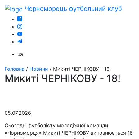
Чорноморець
футбольний клуб
ua
Головна
/
Новини
/
Микиті ЧЕРНІКОВУ - 18!
Микиті ЧЕРНІКОВУ - 18!
05.07.2026
Сьогодні футболісту молодіжної команди
«Чорноморця» Микиті ЧЕРНІКОВУ виповнюється 18