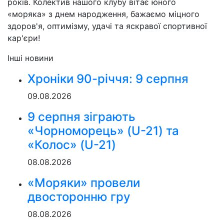
років. Колектив нашого клубу вітає юного
«моряка» з днем народження, бажаємо міцного
здоров'я, оптимізму, удачі та яскравої спортивної
кар'єри!
Інші новини
Хроніки 90-річчя: 9 серпня
09.08.2026
9 серпня зіграють
«Чорноморець» (U-21) та
«Колос» (U-21)
08.08.2026
«Моряки» провели
двосторонню гру
08.08.2026