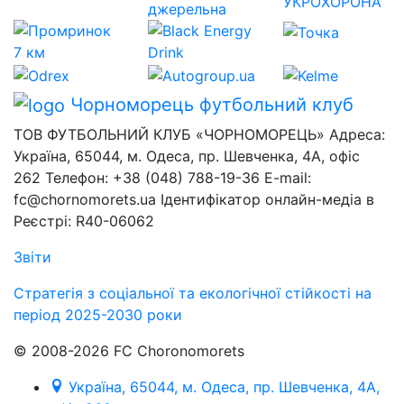
Чорноморець
футбольний клуб
ТОВ ФУТБОЛЬНИЙ КЛУБ «ЧОРНОМОРЕЦЬ» Адреса:
Україна, 65044, м. Одеса, пр. Шевченка, 4А, офіс
262 Телефон: +38 (048) 788-19-36 E-mail:
fc@chornomorets.ua Ідентифікатор онлайн-медіа в
Реєстрі: R40-06062
Звіти
Стратегія з соціальної та екологічної стійкості на
період 2025-2030 роки
© 2008-2026 FC Choronomorets
Україна, 65044, м. Одеса, пр. Шевченка, 4А,