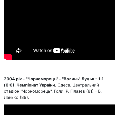
2004 рік - "Чорноморець" - "Волинь" Луцьк - 1:1
(0:0). Чемпіонат України.
Одеса. Центральний
стадіон "Чорноморець". Голи: Р. Гілазєв (81) - В.
Ланько (89).