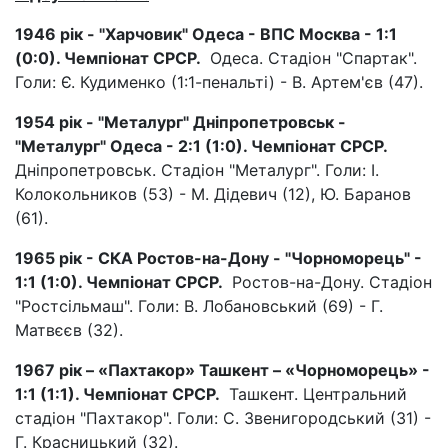
1946 рік - "Харчовик" Одеса - ВПС Москва - 1:1
(0:0). Чемпіонат СРСР.
Одеса. Стадіон "Спартак".
Голи: Є. Кудименко (1:1-пенальті) - В. Артем'єв (47).
1954 рік - "Металург" Дніпропетровськ -
"Металург" Одеса - 2:1 (1:0). Чемпіонат СРСР.
Дніпропетровськ. Стадіон "Металург". Голи: І.
Колокольников (53) - М. Дідевич (12), Ю. Баранов
(61).
1965 рік - СКА Ростов-на-Дону - "Чорноморець" -
1:1 (1:0). Чемпіонат СРСР.
Ростов-на-Дону. Стадіон
"Ростсільмаш". Голи: В. Лобановський (69) - Г.
Матвєєв (32).
1967 рік – «Пахтакор» Ташкент – «Чорноморець» -
1:1 (1:1). Чемпіонат СРСР.
Ташкент. Центральний
стадіон "Пахтакор". Голи: С. Звенигородський (31) -
Г. Красницький (32).