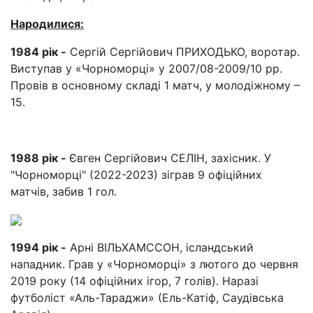
Народилися:
1984 рік -
Сергій Сергійович ПРИХОДЬКО, воротар.
Виступав у «Чорноморці» у 2007/08-2009/10 pp.
Провів в основному складі 1 матч, у молодіжному –
15.
1988 рік -
Євген Сергійович СЕЛІН, захісник. У
"Чорноморці" (2022-2023) зіграв 9 офіційних
матчів, забив 1 гол.
1994 рік -
Арні ВІЛЬХАМССОН, ісландський
нападник. Грав у «Чорноморці» з лютого до червня
2019 року (14 офіційних ігор, 7 голів). Наразі
футболіст «Аль-Тараджи» (Ель-Катіф, Саудівська