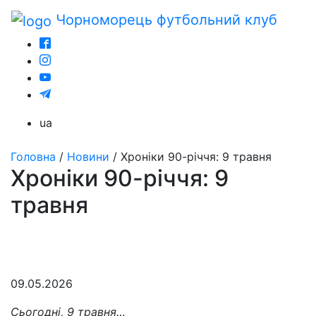
Чорноморець
футбольний клуб
ua
Головна
/
Новини
/
Хроніки 90-річчя: 9 травня
Хроніки 90-річчя: 9
травня
09.05.2026
Сьогодні, 9 травня…