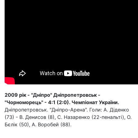
2009 рік - "Дніпро" Дніпропетровськ -
"Чорноморець" - 4:1 (2:0). Чемпіонат України.
Дніпропетровськ. "Дніпро-Арена". Голи: А. Діденко
(73) - В. Денисов (8), С. Назаренко (22-пенальті), О.
Бєлік (50), А. Воробей (88).