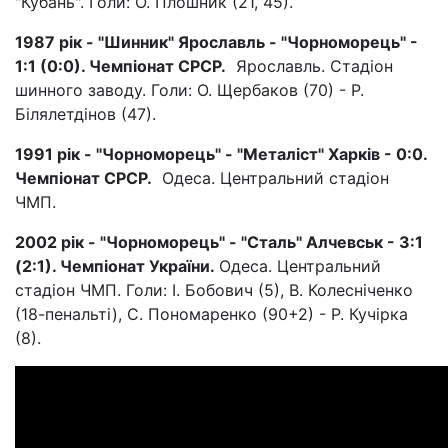
"Кубань". Голи: О. Плошник (21, 45).
1987 рік - "Шинник" Ярославль - "Чорноморець" -
1:1 (0:0). Чемпіонат СРСР.
Ярославль. Стадіон
шинного заводу. Голи: О. Щербаков (70) - Р.
Білялетдінов (47).
1991 рік - "Чорноморець" - "Металіст" Харків - 0:0.
Чемпіонат СРСР.
Одеса. Центральний стадіон
ЧМП.
2002 рік - "Чорноморець" - "Сталь" Алчевськ - 3:1
(2:1). Чемпіонат України.
Одеса. Центральний
стадіон ЧМП. Голи: І. Бобович (5), В. Колесніченко
(18-пенальті), С. Пономаренко (90+2) - Р. Кучірка
(8).