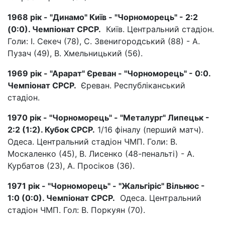
1968 рік - "Динамо" Київ - "Чорноморець" - 2:2
(0:0). Чемпіонат СРСР.
Київ. Центральний стадіон.
Голи: І. Секеч (78), С. Звенигородський (88) - А.
Пузач (49), В. Хмельницький (56).
1969 рік - "Арарат" Єреван - "Чорноморець" - 0:0.
Чемпіонат СРСР.
Єреван. Республіканський
стадіон.
1970 рік - "Чорноморець" - "Металург" Липецьк -
2:2 (1:2). Кубок СРСР.
1/16 фіналу (перший матч).
Одеса. Центральний стадіон ЧМП. Голи: В.
Москаленко (45), В. Лисенко (48-пенальті) - А.
Курбатов (23), А. Просіков (36).
1971 рік - "Чорноморець" - "Жальгіріс" Вільнюс -
1:0 (0:0). Чемпіонат СРСР.
Одеса. Центральний
стадіон ЧМП. Гол: В. Поркуян (70).