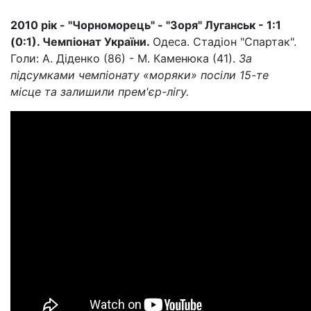
2010 рік - "Чорноморець" - "Зоря" Луганськ - 1:1
(0:1). Чемпіонат України.
Одеса. Стадіон "Спартак".
Голи: А. Діденко (86) - М. Каменюка (41).
За
підсумками чемпіонату «моряки» посіли 15-те
місце та залишили прем'єр-лігу.