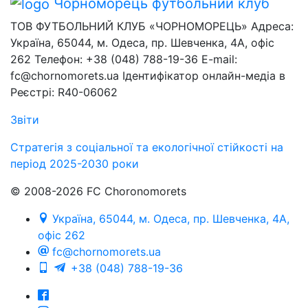
Чорноморець
футбольний клуб
ТОВ ФУТБОЛЬНИЙ КЛУБ «ЧОРНОМОРЕЦЬ» Адреса:
Україна, 65044, м. Одеса, пр. Шевченка, 4А, офіс
262 Телефон: +38 (048) 788-19-36 E-mail:
fc@chornomorets.ua Ідентифікатор онлайн-медіа в
Реєстрі: R40-06062
Звіти
Стратегія з соціальної та екологічної стійкості на
період 2025-2030 роки
© 2008-2026 FC Choronomorets
Україна, 65044, м. Одеса, пр. Шевченка, 4А,
офіс 262
fc@chornomorets.ua
+38 (048) 788-19-36