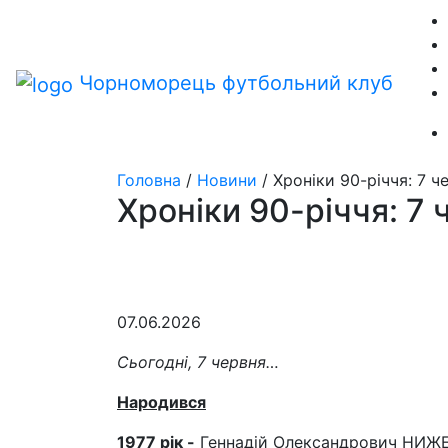
Чорноморець
футбольний клуб
Головна
/
Новини
/
Хроніки 90-річчя: 7 ч
Хроніки 90-річчя: 7 
07.06.2026
Сьогодні, 7 червня…
Народився
1977
рік
-
Геннадій Олександрович НИЖЕ