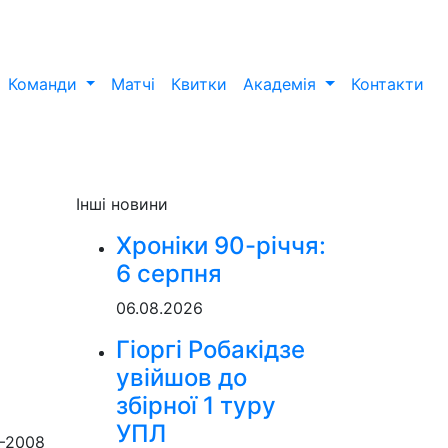
Команди
Матчі
Квитки
Академія
Контакти
Інші новини
Хроніки 90-річчя:
6 серпня
06.08.2026
Гіоргі Робакідзе
увійшов до
збірної 1 туру
УПЛ
—2008