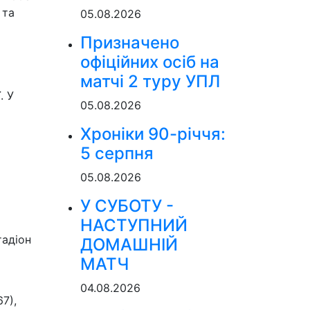
 та
05.08.2026
Призначено
офіційних осіб на
матчі 2 туру УПЛ
. У
05.08.2026
Хроніки 90-річчя:
5 серпня
05.08.2026
У СУБОТУ -
НАСТУПНИЙ
адіон
ДОМАШНІЙ
МАТЧ
04.08.2026
7),