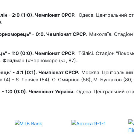
ін - 2:0 (1:0). Чемпіонат СРСР.
Одеса. Центральний ст
.
"Чорноморець" - 0:0. Чемпіонат СРСР.
Миколаїв. Стадіон
ць" - 1:0 (0:0). Чемпіонат СРСР.
Тбілісі. Стадіон "Локом
 В. Фейдман («Чорноморець», 87).
ець" - 4:1 (0:1). Чемпіонат СРСР.
Москва. Центральний
ов (4) - Є. Ловчев (54), О. Смирнов (56), М. Булгаков (80, 
- 1:0 (0:0). Чемпіонат України.
Одеса. Центральний ста