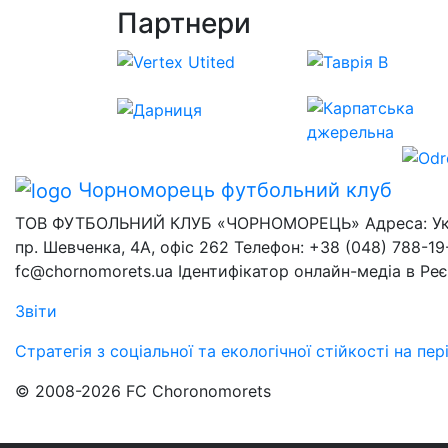
Партнери
Чорноморець
футбольний клуб
ТОВ ФУТБОЛЬНИЙ КЛУБ «ЧОРНОМОРЕЦЬ» Адреса: Украї
пр. Шевченка, 4А, офіс 262 Телефон: +38 (048) 788-19-
fc@chornomorets.ua Ідентифікатор онлайн-медіа в Ре
Звіти
Стратегія з соціальної та екологічної стійкості на п
© 2008-2026 FC Choronomorets