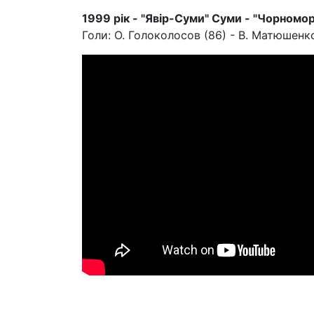
1999 рік - "Явір-Суми" Суми - "Чорноморе
Голи: О. Голоколосов (86) - В. Матюшенко