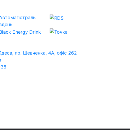
Одеса, пр. Шевченка, 4А, офіс 262
a
-36