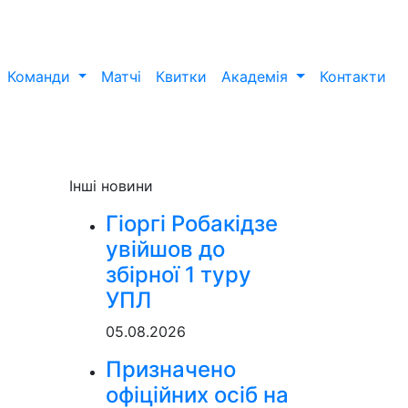
Команди
Матчі
Квитки
Академія
Контакти
Інші новини
Гіоргі Робакідзе
увійшов до
збірної 1 туру
УПЛ
05.08.2026
Призначено
офіційних осіб на