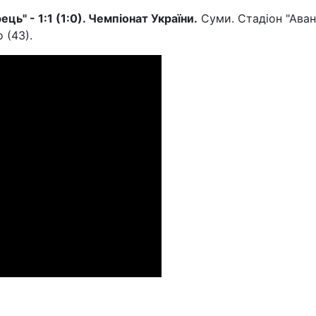
ць" - 1:1 (1:0). Чемпіонат України.
Суми. Стадіон "Аван
 (43).