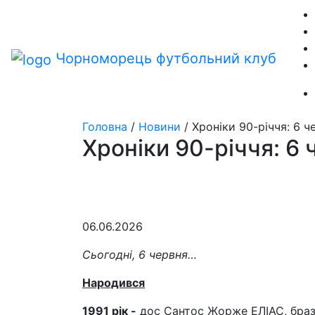
Чорноморець
футбольний клуб
Головна
/
Новини
/
Хроніки 90-річчя: 6 ч
Хроніки 90-річчя: 6 
06.06.2026
Сьогодні, 6 червня…
Народився
1991 рік -
дос Сантос Жорже ЕЛІАС, браз