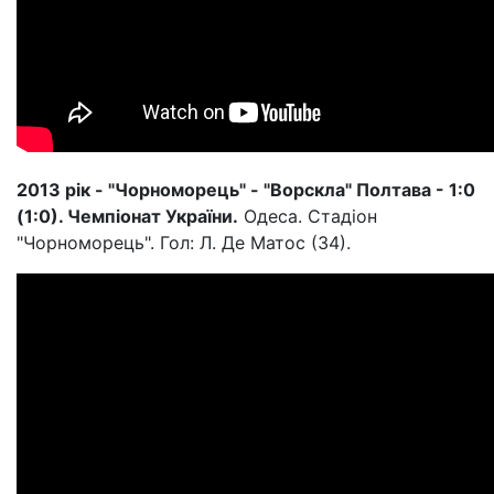
2013 рік - "Чорноморець" - "Ворскла" Полтава - 1:0
(1:0). Чемпіонат України.
Одеса. Стадіон
"Чорноморець". Гол: Л. Де Матос (34).