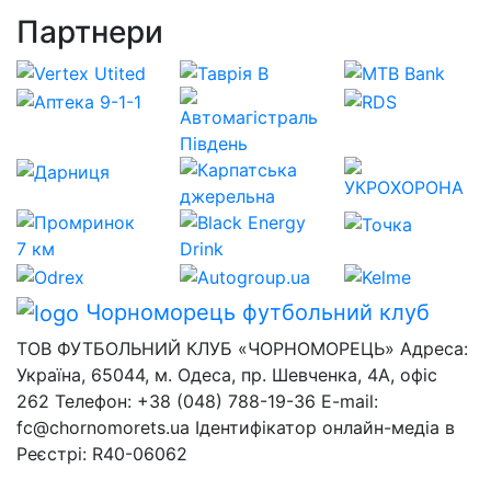
Партнери
Чорноморець
футбольний клуб
ТОВ ФУТБОЛЬНИЙ КЛУБ «ЧОРНОМОРЕЦЬ» Адреса:
Україна, 65044, м. Одеса, пр. Шевченка, 4А, офіс
262 Телефон: +38 (048) 788-19-36 E-mail:
fc@chornomorets.ua Ідентифікатор онлайн-медіа в
Реєстрі: R40-06062