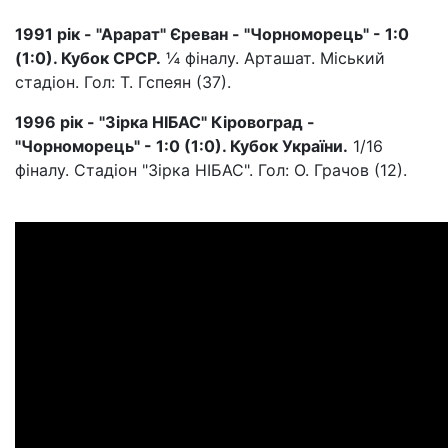
1991 рік - "Арарат" Єреван - "Чорноморець" - 1:0
(1:0). Кубок СРСР.
¼ фіналу. Арташат. Міський
стадіон. Гол: Т. Гспеян (37).
1996 рік - "Зірка НІБАС" Кіровоград -
"Чорноморець" - 1:0 (1:0). Кубок України.
1/16
фіналу. Стадіон "Зірка НІБАС". Гол: О. Грачов (12).