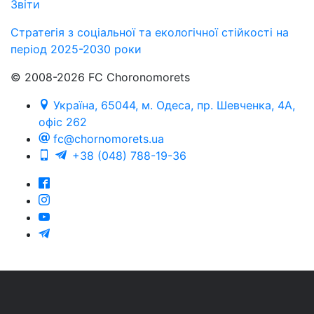
Звіти
Стратегія з соціальної та екологічної стійкості на
період 2025-2030 роки
© 2008-2026 FC Choronomorets
Україна, 65044, м. Одеса, пр. Шевченка, 4А,
офіс 262
fc@chornomorets.ua
+38 (048) 788-19-36