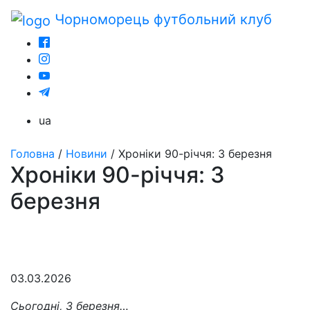
Чорноморець
футбольний клуб
ua
Головна
/
Новини
/
Хроніки 90-річчя: 3 березня
Хроніки 90-річчя: 3
березня
03.03.2026
Сьогодні, 3 березня…