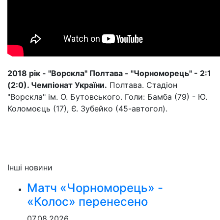
2018 рік - "Ворскла" Полтава - "Чорноморець" - 2:1
(2:0). Чемпіонат України.
Полтава. Стадіон
"Ворскла" ім. О. Бутовського. Голи: Бамба (79) - Ю.
Коломоєць (17), Є. Зубейко (45-автогол).
Інші новини
Матч «Чорноморець» -
«Колос» перенесено
07.08.2026