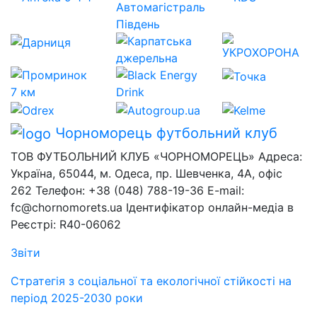
Чорноморець
футбольний клуб
ТОВ ФУТБОЛЬНИЙ КЛУБ «ЧОРНОМОРЕЦЬ» Адреса:
Україна, 65044, м. Одеса, пр. Шевченка, 4А, офіс
262 Телефон: +38 (048) 788-19-36 E-mail:
fc@chornomorets.ua Ідентифікатор онлайн-медіа в
Реєстрі: R40-06062
Звіти
Стратегія з соціальної та екологічної стійкості на
період 2025-2030 роки