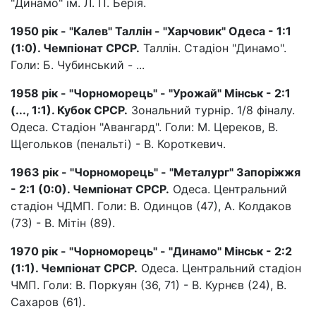
"Динамо" ім. Л. П. Берія.
1950 рік - "Калев" Таллін - "Харчовик" Одеса - 1:1
(1:0). Чемпіонат СРСР.
Таллін. Стадіон "Динамо".
Голи: Б. Чубинський - ...
1958 рік - "Чорноморець" - "Урожай" Мінськ - 2:1
(..., 1:1). Кубок СРСР.
Зональний турнір. 1/8 фіналу.
Одеса. Стадіон "Авангард". Голи: М. Цереков, В.
Щегольков (пенальті) - В. Короткевич.
1963 рік - "Чорноморець" - "Металург" Запоріжжя
- 2:1 (0:0). Чемпіонат СРСР.
Одеса. Центральний
стадіон ЧДМП. Голи: В. Одинцов (47), А. Колдаков
(73) - В. Мітін (89).
1970 рік - "Чорноморець" - "Динамо" Мінськ - 2:2
(1:1). Чемпіонат СРСР.
Одеса. Центральний стадіон
ЧМП. Голи: В. Поркуян (36, 71) - В. Курнєв (24), В.
Сахаров (61).