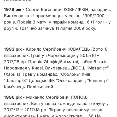
1979 рік -
Сергій Євгенович КОВРИЖКІН, нападник.
Виступав за «Чорноморець» у сезоні 1999/2000
років. Провів 3 матчі у першій команді, 6 (1 гол) - у
другій. Трагічно загинув 11 липня 2009 року.
1993 рік -
Кирило Сергійович КОВАЛЕЦЬ
(фото 1)
,
півзахисник. Грав у «Чорноморці» у 2015/16 –
2017/18 рр. Провів 74 офіційні матчі, забив 6 голів.
Народився у Києві. Вихованець ДЮСШ "Металіст"
(Харків). Грав у командах: "Оболонь" Київ,
"Шахтар-3" Донецьк, ФК "Олександрія", "Епіцентр"
Кам'янець-Подільський.
1996 рік -
Михайло Сергійович ПОПОВ,
півзахисник. Виступав за команди нашого клубу у
2012/13 – 2017/18 рр. Зіграв у основному складі
«Чорноморця» 1 матч, у молодіжному – 56 (14