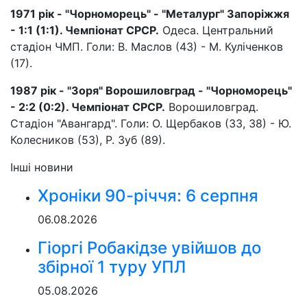
1971 рік - "Чорноморець" - "Металург" Запоріжжя
- 1:1 (1:1). Чемпіонат СРСР.
Одеса. Центральний
стадіон ЧМП. Голи: В. Маслов (43) - М. Куліченков
(17).
1987 рік - "Зоря" Ворошиловград - "Чорноморець"
- 2:2 (0:2). Чемпіонат СРСР.
Ворошиловград.
Стадіон "Авангард". Голи: О. Щербаков (33, 38) - Ю.
Колесников (53), Р. Зуб (89).
Інші новини
Хроніки 90-річчя: 6 серпня
06.08.2026
Гіоргі Робакідзе увійшов до
збірної 1 туру УПЛ
05.08.2026