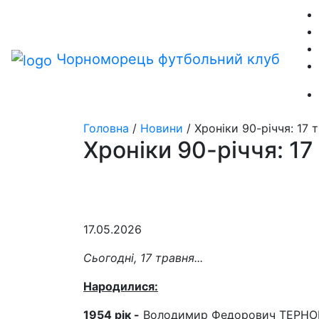
Чорноморець
футбольний клуб
Головна
/
Новини
/
Хроніки 90-річчя: 17 
Хроніки 90-річчя: 17
17.05.2026
Сьогодні, 17 травня...
Народилися:
1954 рік -
Володимир Федорович ТЕРНОВСЬ