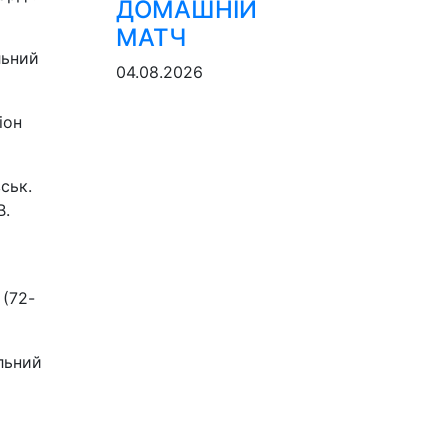
ДОМАШНІЙ
МАТЧ
льний
04.08.2026
іон
ськ.
В.
 (72-
льний