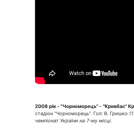
2008 рік - "Чорноморець" - "Кривбас" Кри
стадіон "Чорноморець". Гол: В. Гришко (1
чемпіонат України на 7-му місці.