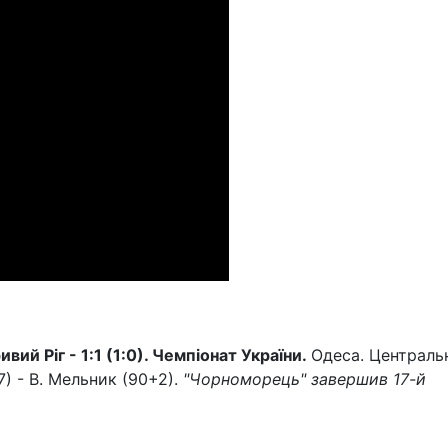
вий Ріг - 1:1 (1:0). Чемпіонат України.
Одеса. Централь
7) - В. Мельник (90+2).
"Чорноморець" завершив 17-й