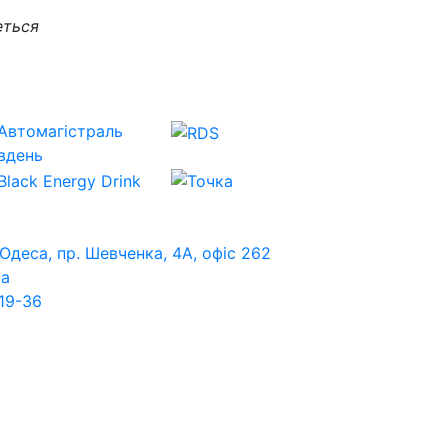
еться
 Одеса, пр. Шевченка, 4А, офіс 262
ua
19-36