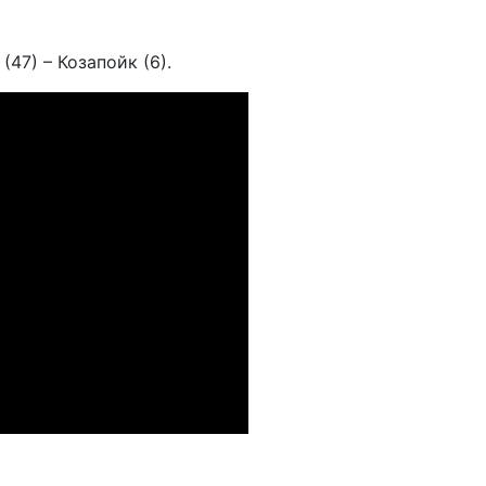
(47) – Козапойк (6).