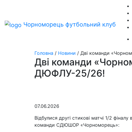
Чорноморець
футбольний клуб
Головна
/
Новини
/
Дві команди «Чорномо
Дві команди «Чорномо
ДЮФЛУ-25/26!
07.06.2026
Відбулися другі стикові матчі 1/2 фіналу
команди СДЮШОР «Чорноморець»: