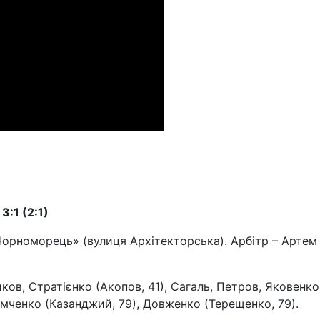
:1 (2:1)
Чорноморець» (вулиця Архітекторська). Арбітр – Артем
ов, Стратієнко (Акопов, 41), Сагаль, Петров, Яковенко
Химченко (Казанджий, 79), Довженко (Терещенко, 79).