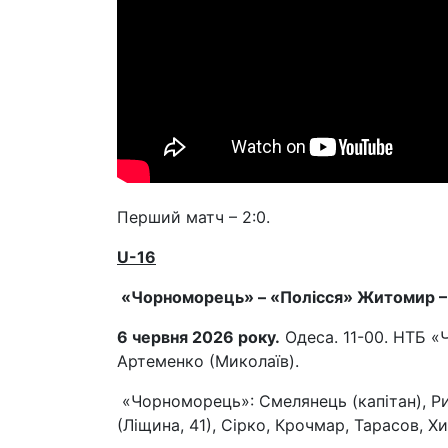
Перший матч – 2:0.
U
-16
«Чорноморець» – «Полісся» Житомир – 3
6 червня 2026 року.
Одеса. 11-00. НТБ «
Артеменко (Миколаїв).
«Чорноморець»: Смелянець (капітан), Рик
(Ліщина, 41), Сірко, Крочмар, Тарасов, 