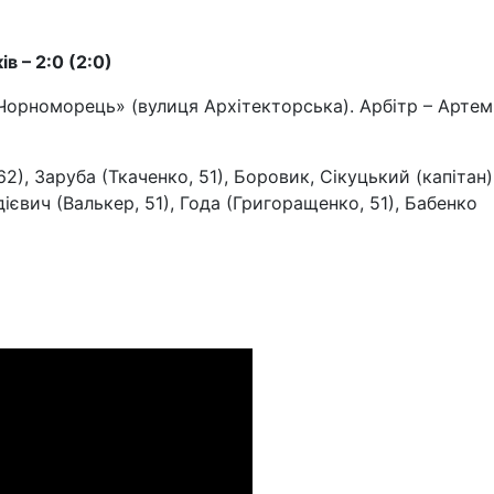
в – 2:0 (2:0)
Чорноморець» (вулиця Архітекторська). Арбітр – Артем
, Заруба (Ткаченко, 51), Боровик, Сікуцький (капітан),
дієвич (Валькер, 51), Года (Григоращенко, 51), Бабенко