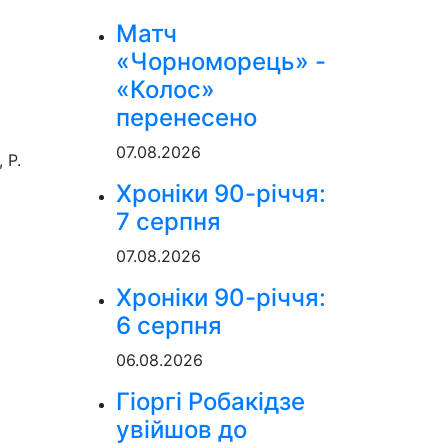
Матч
«Чорноморець» -
«Колос»
перенесено
07.08.2026
 Р.
Хроніки 90-річчя:
7 серпня
07.08.2026
Хроніки 90-річчя:
6 серпня
06.08.2026
Гіоргі Робакідзе
увійшов до