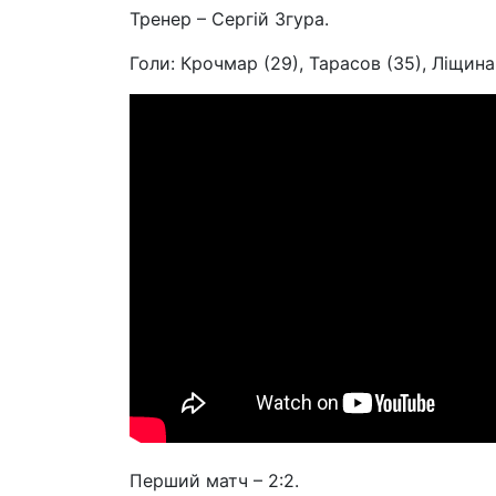
Тренер – Сергій Згура.
Голи: Крочмар (29), Тарасов (35), Ліщина 
Перший матч – 2:2.