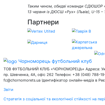
Таким чином, обидві команди СДЮШОР «
13 червня із ДЮСШ «Рух» (Львів), U-15 –
Партнери
Чорноморець
футбольний клуб
ТОВ ФУТБОЛЬНИЙ КЛУБ «ЧОРНОМОРЕЦЬ» Адреса: Украї
пр. Шевченка, 4А, офіс 262 Телефон: +38 (048) 788-19-
fc@chornomorets.ua Ідентифікатор онлайн-медіа в Ре
Звіти
Стратегія з соціальної та екологічної стійкості на п