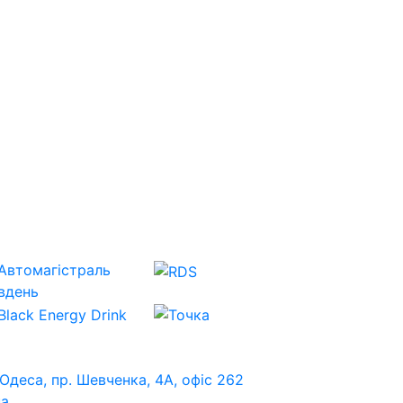
 Одеса, пр. Шевченка, 4А, офіс 262
ua