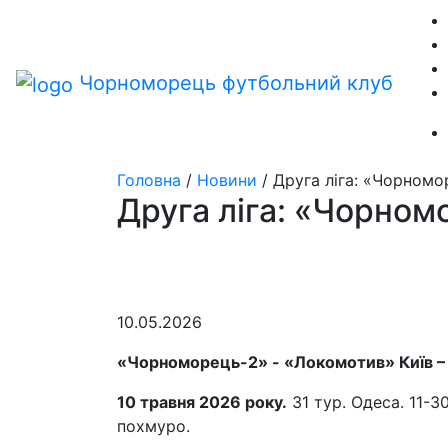
Чорноморець
футбольний клуб
Головна
/
Новини
/
Друга ліга: «Чорномо
Друга ліга: «Чорном
10.05.2026
«Чорноморець-2» -
«Локомотив» Київ – 
10 травня 2026
року.
31 тур. Одеса. 11-3
похмуро.