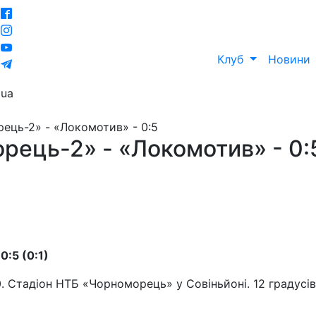
Клуб
Новини
ua
рець-2» - «Локомотив» - 0:5
орець-2» - «Локомотив» - 0:
0:5 (0:1)
0. Стадіон НТБ «Чорноморець» у Совіньйоні. 12 градусів