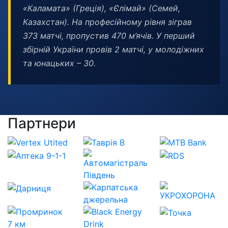
«Каламата» (Греція), «Єлімай» (Семей,
Казахстан). На професійному рівня зіграв
373 матчі, пропустив 470 м’ячів. У перший
збірній України провів 2 матчі, у молодіжних
та юнацьких – 30.
Партнери