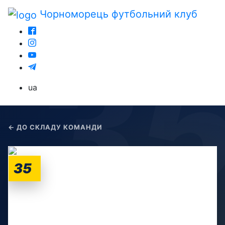
Чорноморець
футбольний клуб
ua
← ДО СКЛАДУ КОМАНДИ
35