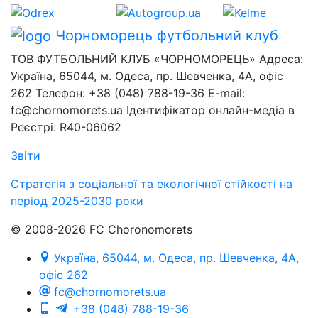
Чорноморець
футбольний клуб
ТОВ ФУТБОЛЬНИЙ КЛУБ «ЧОРНОМОРЕЦЬ» Адреса:
Україна, 65044, м. Одеса, пр. Шевченка, 4А, офіс
262 Телефон: +38 (048) 788-19-36 E-mail:
fc@chornomorets.ua Ідентифікатор онлайн-медіа в
Реєстрі: R40-06062
Звіти
Стратегія з соціальної та екологічної стійкості на
період 2025-2030 роки
© 2008-2026 FC Choronomorets
Україна, 65044, м. Одеса, пр. Шевченка, 4А,
офіс 262
fc@chornomorets.ua
+38 (048) 788-19-36