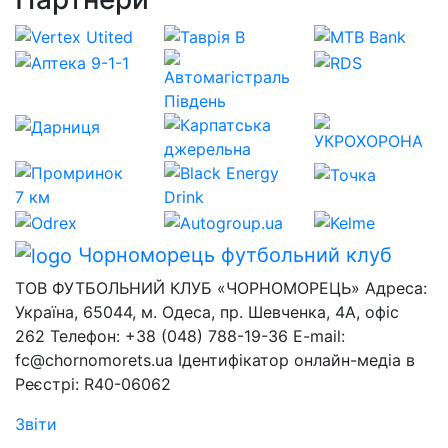
Чорноморець
футбольний клуб
ТОВ ФУТБОЛЬНИЙ КЛУБ «ЧОРНОМОРЕЦЬ» Адреса:
Україна, 65044, м. Одеса, пр. Шевченка, 4А, офіс
262 Телефон: +38 (048) 788-19-36 E-mail:
fc@chornomorets.ua Ідентифікатор онлайн-медіа в
Реєстрі: R40-06062
Звіти