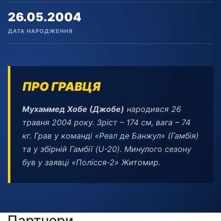
26.05.2004
ДАТА НАРОДЖЕННЯ
ПРО ГРАВЦЯ
Мухаммед
Хобе (Джобе)
народився 26
травня 2004 року. Зріст – 174 см, вага – 74
кг. Грав у команді «Реал де Банжул» (Гамбія)
та у збірній Гамбії (
U-20). Минулого сезону
був у заявці «Полісся-2» Житомир.
Партнери