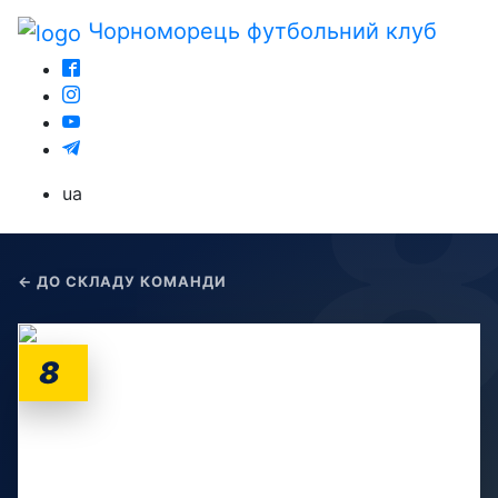
Чорноморець
футбольний клуб
ua
← ДО СКЛАДУ КОМАНДИ
8