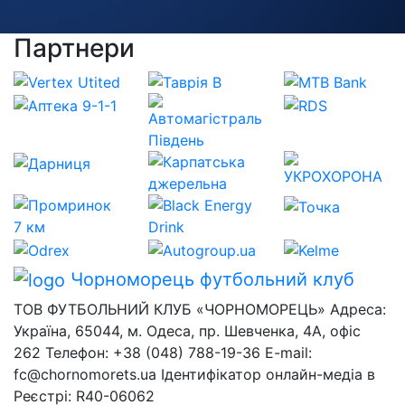
Партнери
Чорноморець
футбольний клуб
ТОВ ФУТБОЛЬНИЙ КЛУБ «ЧОРНОМОРЕЦЬ» Адреса:
Україна, 65044, м. Одеса, пр. Шевченка, 4А, офіс
262 Телефон: +38 (048) 788-19-36 E-mail:
fc@chornomorets.ua Ідентифікатор онлайн-медіа в
Реєстрі: R40-06062