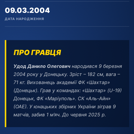
09.03.2004
ДАТА НАРОДЖЕННЯ
ПРО ГРАВЦЯ
Удод Данило Олегович
народився 9 березня
2004 року у Донецьку. Зріст – 182 см, вага –
71 кг. Вихованець академії ФК «Шахтар»
(Донецьк). Грав у командах: «Шахтар» (
U-19
)
Донецьк, ФК «Маріуполь». СК «Аль-Айн»
(ОАЕ). У юнацьких збірних України зіграв 9
матчів, забив 1 м’яч. До червня 2025 р.