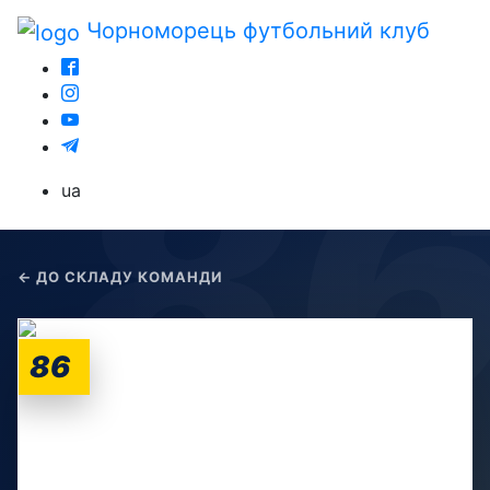
Чорноморець
футбольний клуб
ua
← ДО СКЛАДУ КОМАНДИ
86