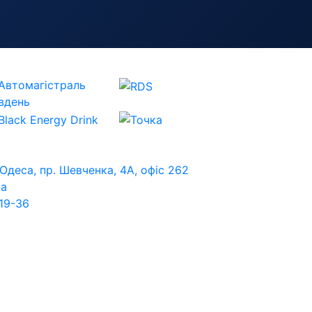
 Одеса, пр. Шевченка, 4А, офіс 262
ua
19-36