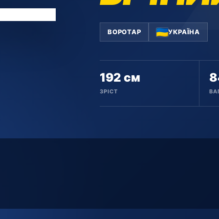
ВОРОТАР
УКРАЇНА
192 см
8
ЗРІСТ
ВА