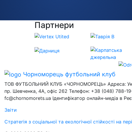
Партнери
Чорноморець
футбольний клуб
ТОВ ФУТБОЛЬНИЙ КЛУБ «ЧОРНОМОРЕЦЬ» Адреса: Украї
пр. Шевченка, 4А, офіс 262 Телефон: +38 (048) 788-19-
fc@chornomorets.ua Ідентифікатор онлайн-медіа в Ре
Звіти
Стратегія з соціальної та екологічної стійкості на п