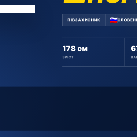
ПІВЗАХИСНИК
СЛОВЕН
178 см
6
ЗРІСТ
ВА