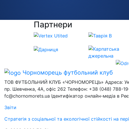
Партнери
Чорноморець
футбольний клуб
ТОВ ФУТБОЛЬНИЙ КЛУБ «ЧОРНОМОРЕЦЬ» Адреса: Украї
пр. Шевченка, 4А, офіс 262 Телефон: +38 (048) 788-19-
fc@chornomorets.ua Ідентифікатор онлайн-медіа в Ре
Звіти
Стратегія з соціальної та екологічної стійкості на п