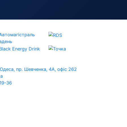
 Одеса, пр. Шевченка, 4А, офіс 262
ua
19-36