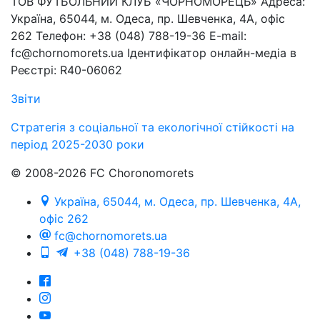
ТОВ ФУТБОЛЬНИЙ КЛУБ «ЧОРНОМОРЕЦЬ» Адреса:
Україна, 65044, м. Одеса, пр. Шевченка, 4А, офіс
262 Телефон: +38 (048) 788-19-36 E-mail:
fc@chornomorets.ua Ідентифікатор онлайн-медіа в
Реєстрі: R40-06062
Звіти
Стратегія з соціальної та екологічної стійкості на
період 2025-2030 роки
© 2008-2026 FC Choronomorets
Україна, 65044, м. Одеса, пр. Шевченка, 4А,
офіс 262
fc@chornomorets.ua
+38 (048) 788-19-36