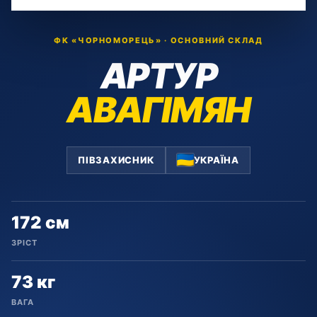
ФК «ЧОРНОМОРЕЦЬ» · ОСНОВНИЙ СКЛАД
АРТУР
АВАГІМЯН
ПІВЗАХИСНИК
УКРАЇНА
172 см
ЗРІСТ
73 кг
ВАГА