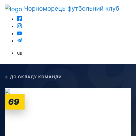
Чорноморець
футбольний клуб
ua
← ДО СКЛАДУ КОМАНДИ
69