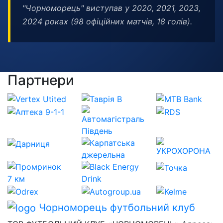
"Чорноморець" виступав у 2020, 2021, 2023,
2024 роках (98 офіційних матчів, 18 голів).
Партнери
Чорноморець
футбольний клуб