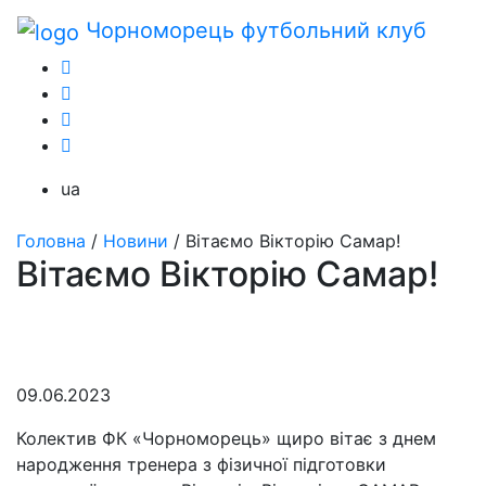
Чорноморець
футбольний клуб
ua
Головна
/
Новини
/
Вітаємо Вікторію Самар!
Вітаємо Вікторію Самар!
09.06.2023
Колектив ФК «Чорноморець» щиро вітає з днем
народження тренера з фізичної підготовки