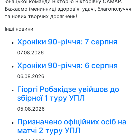
юнацької команди Вікторію Вікторівну САМАР.
Бажаємо іменинниці здоров'я, удачі, благополуччя
та нових творчих досягнень!
Інші новини
Хроніки 90-річчя: 7 серпня
07.08.2026
Хроніки 90-річчя: 6 серпня
06.08.2026
Гіоргі Робакідзе увійшов до
збірної 1 туру УПЛ
05.08.2026
Призначено офіційних осіб на
матчі 2 туру УПЛ