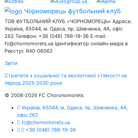
Чорноморець
футбольний клуб
ТОВ ФУТБОЛЬНИЙ КЛУБ «ЧОРНОМОРЕЦЬ» Адреса:
Україна, 65044, м. Одеса, пр. Шевченка, 4А, офіс
262 Телефон: +38 (048) 788-19-36 E-mail:
fc@chornomorets.ua Ідентифікатор онлайн-медіа в
Реєстрі: R40-06062
Звіти
Стратегія з соціальної та екологічної стійкості на
період 2025-2030 роки
© 2008-2026 FC Choronomorets
Україна, 65044, м. Одеса, пр. Шевченка, 4А,
офіс 262
fc@chornomorets.ua
+38 (048) 788-19-36