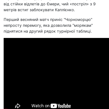
від стійки відлетів до Ємери, чий «постріл» з 9
метрів встиг заблокувати Каплієнко.
Перший весняний матч приніс "Чорноморцю"
непросту перемогу, яка дозволила "морякам"
піднятися на другий рядок турнірної таблиці.