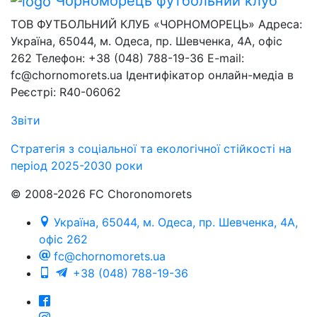
Чорноморець
футбольний клуб
ТОВ ФУТБОЛЬНИЙ КЛУБ «ЧОРНОМОРЕЦЬ» Адреса:
Україна, 65044, м. Одеса, пр. Шевченка, 4А, офіс
262 Телефон: +38 (048) 788-19-36 E-mail:
fc@chornomorets.ua Ідентифікатор онлайн-медіа в
Реєстрі: R40-06062
Звіти
Стратегія з соціальної та екологічної стійкості на
період 2025-2030 роки
© 2008-2026 FC Choronomorets
Україна, 65044, м. Одеса, пр. Шевченка, 4А,
офіс 262
fc@chornomorets.ua
+38 (048) 788-19-36