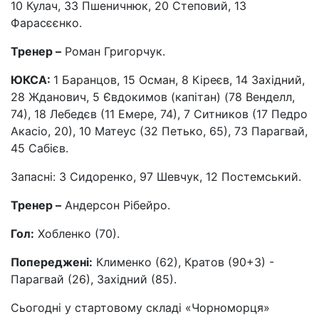
10 Кулач, 33 Пшеничнюк, 20 Степовий, 13
Фарасєєнко.
Тренер –
Роман Григорчук.
ЮКСА:
1 Баранцов, 15 Осман, 8 Кіреєв, 14 Західний,
28 Жданович, 5 Євдокимов (капітан) (78 Венделл,
74), 18 Лебедєв (11 Емере, 74), 7 Ситников (17 Педро
Акасіо, 20), 10 Матеус (32 Петько, 65), 73 Парагвай,
45 Сабієв.
Запасні: 3 Сидоренко, 97 Шевчук, 12 Постемський.
Тренер –
Андерсон Рібейро.
Гол:
Хобленко (70).
Попереджені:
Клименко (62), Кратов (90+3) -
Парагвай (26), Західний (85).
Сьогодні у стартовому складі «Чорноморця»