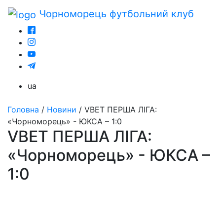
Чорноморець
футбольний клуб
ua
Головна
/
Новини
/
VBET ПЕРША ЛІГА:
«Чорноморець» - ЮКСА – 1:0
VBET ПЕРША ЛІГА:
«Чорноморець» - ЮКСА –
1:0